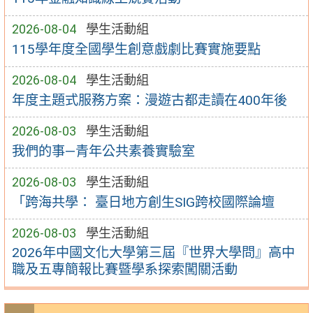
2026-08-04
學生活動組
115學年度全國學生創意戲劇比賽實施要點
2026-08-04
學生活動組
年度主題式服務方案：漫遊古都走讀在400年後
2026-08-03
學生活動組
我們的事—青年公共素養實驗室
2026-08-03
學生活動組
「跨海共學： 臺日地方創生SIG跨校國際論壇
2026-08-03
學生活動組
2026年中國文化大學第三屆『世界大學問』高中
職及五專簡報比賽暨學系探索闖關活動