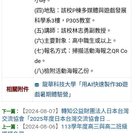
小時。
(四)地點：該校P棟多媒體與遊戲發展
科學系3樓，P305教室。
(五)講師：該校林志勇副教授。
(六)主要對象：高中職生或以上。
(七)報名方式：掃描活動海報之QR Co
de。
(八)檢附活動海報乙份。
龍華科技大學「用AI快速製作3D遊
相關附件
戲暑期體驗營」
【2024-08-07】
轉知公益財團法人日本台灣
交流協會「2025年度日本台灣交流協會日 ...
【2024-08-06】
113學年度高三與高二班級