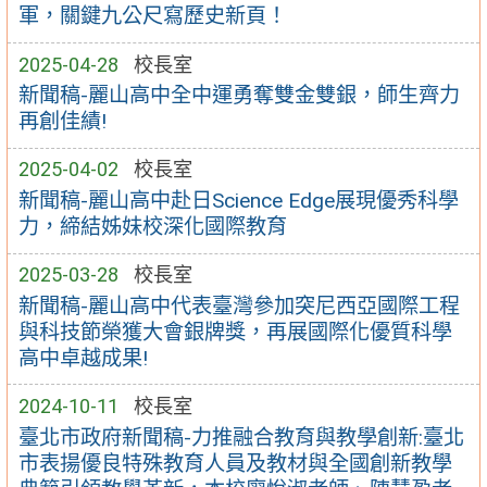
軍，關鍵九公尺寫歷史新頁！
2025-04-28
校長室
新聞稿-麗山高中全中運勇奪雙金雙銀，師生齊力
再創佳績!
2025-04-02
校長室
新聞稿-麗山高中赴日Science Edge展現優秀科學
力，締結姊妹校深化國際教育
2025-03-28
校長室
新聞稿-麗山高中代表臺灣參加突尼西亞國際工程
與科技節榮獲大會銀牌獎，再展國際化優質科學
高中卓越成果!
2024-10-11
校長室
臺北市政府新聞稿-力推融合教育與教學創新:臺北
市表揚優良特殊教育人員及教材與全國創新教學