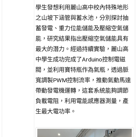
學生發想利用麗山高中校內特殊地形
之山坡下涵管與蓄水池，分別探討抽
蓄發電、重力位能儲能及壓縮空氣儲
能，研究結果指出壓縮空氣儲能具有
最大的潛力。經過持續實驗，麗山高
中學生成功完成了Arduino控制電磁
閥，並利用寶特瓶作為氣瓶，透過脈
寬調製PWM控制流率，推動氣動馬達
帶動發電機運轉，這套系統能夠調節
負載電阻，利用電能感應器測量，產
生最大電功率。