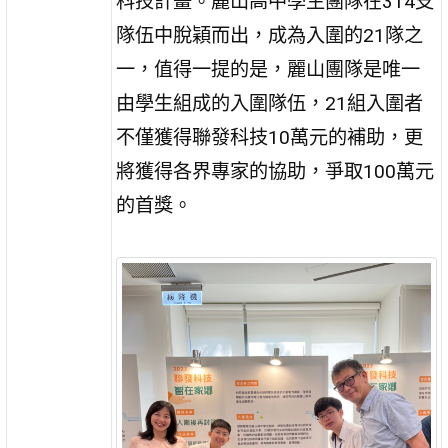
科技計畫。麗山高中學生團隊在314支
隊伍中脫穎而出，成為入圍的21隊之
一，值得一提的是，麗山團隊是唯一
由學生組成的入圍隊伍，21組入圍者
不僅獲得聯發科技10萬元的補助，更
將獲得各界專家的協助，爭取100萬元
的首獎。