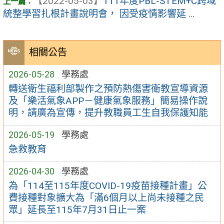
【2022-05-03】
111年度PBL-STEM+C跨域
統整學習扎根計畫說明會， 因受疫情影響延 ...
相關公告
2026-05-28
學務處
轉送衛生福利部製作之預防熱傷害衛教宣導資源
及「樂活氣象APP－健康氣象服務」簡易操作說
明，請廣為宣傳，提升教職員工生自我保護知能
2026-05-19
學務處
急救教育
2026-04-30
學務處
為「114至115年度COVID-19疫苗接種計畫」公
費接種對象擴大為「滿6個月以上尚未接種之民
眾」延長至115年7月31日止一案