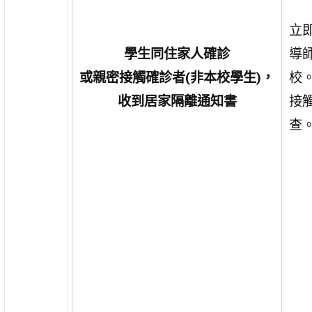
立
學生同住家人確診
導
或親密接觸確診者(非本校學生)，
校
收到居家隔離通知書
接
查