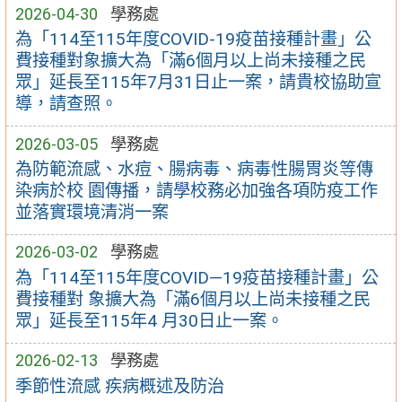
2026-04-30
學務處
為「114至115年度COVID-19疫苗接種計畫」公
費接種對象擴大為「滿6個月以上尚未接種之民
眾」延長至115年7月31日止一案，請貴校協助宣
導，請查照。
2026-03-05
學務處
為防範流感、水痘、腸病毒、病毒性腸胃炎等傳
染病於校 園傳播，請學校務必加強各項防疫工作
並落實環境清消一案
2026-03-02
學務處
為「114至115年度COVID—19疫苗接種計畫」公
費接種對 象擴大為「滿6個月以上尚未接種之民
眾」延長至115年4 月30日止一案。
2026-02-13
學務處
季節性流感 疾病概述及防治