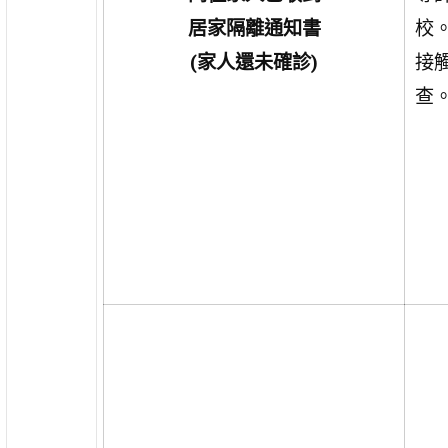
居家隔離通知書
校
(家人還未確診)
接
查