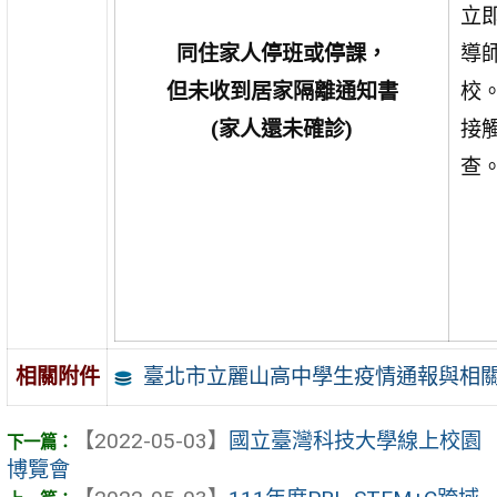
立
同住家人停班或停課，
導
但未收到居家隔離通知書
校
(家人還未確診)
接
查
臺北市立麗山高中學生疫情通報與相關處
相關附件
【2022-05-03】
國立臺灣科技大學線上校園
博覽會