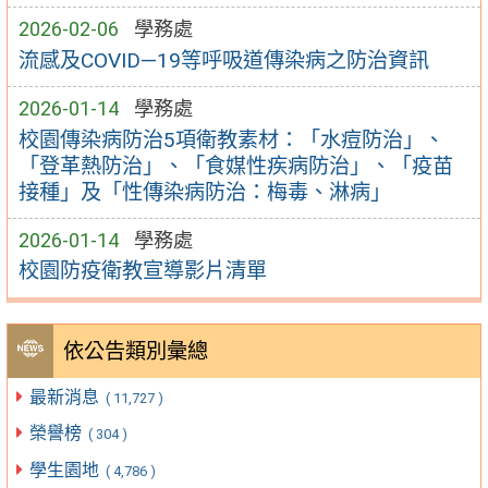
2026-02-06
學務處
流感及COVID—19等呼吸道傳染病之防治資訊
2026-01-14
學務處
校園傳染病防治5項衛教素材：「水痘防治」、
「登革熱防治」、「食媒性疾病防治」、「疫苗
接種」及「性傳染病防治：梅毒、淋病」
2026-01-14
學務處
校園防疫衛教宣導影片清單
依公告類別彙總
最新消息
( 11,727 )
榮譽榜
( 304 )
學生園地
( 4,786 )