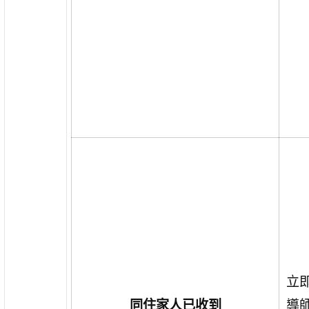
立
同住家人已收到
導