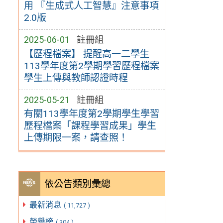
用 『生成式人工智慧』注意事項
2.0版
2025-06-01
註冊組
【歷程檔案】 提醒高一二學生
113學年度第2學期學習歷程檔案
學生上傳與教師認證時程
2025-05-21
註冊組
有關113學年度第2學期學生學習
歷程檔案「課程學習成果」學生
上傳期限一案，請查照！
依公告類別彙總
最新消息
( 11,727 )
榮譽榜
( 304 )