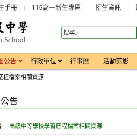
生手冊
115高一新生專區
招生資訊
園公告
行政單位
行事曆
活動剪影
歷程檔案相關資源
園公告
旨
高級中等學校學習歷程檔案相關資源