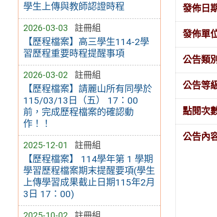
學生上傳與教師認證時程
發佈日
2026-03-03
註冊組
發佈單
【歷程檔案】高三學生114-2學
習歷程重要時程提醒事項
公告類
2026-03-02
註冊組
公告等
【歷程檔案】請麗山所有同學於
115/03/13日（五） 17：00
點閱次
前，完成歷程檔案的確認動
作！！
公告內
2025-12-01
註冊組
【歷程檔案】 114學年第 1 學期
學習歷程檔案期末提醒要項(學生
上傳學習成果截止日期115年2月
3日 17：00)
2025-10-02
註冊組