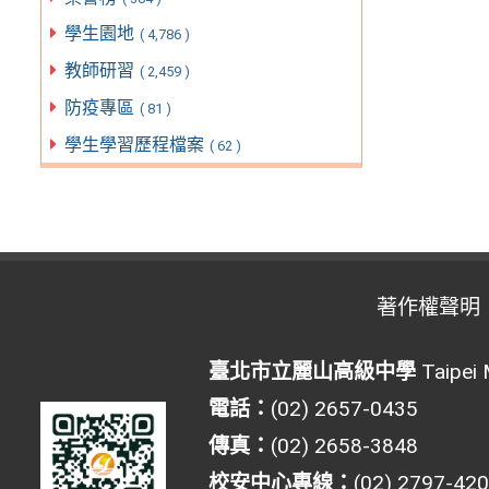
學生園地
( 4,786 )
教師研習
( 2,459 )
防疫專區
( 81 )
學生學習歷程檔案
( 62 )
著作權聲明
臺北市立麗山高級中學
Taipei 
電話：
(02) 2657-0435
傳真：
(02) 2658-3848
校安中心專線：
(02) 2797-42