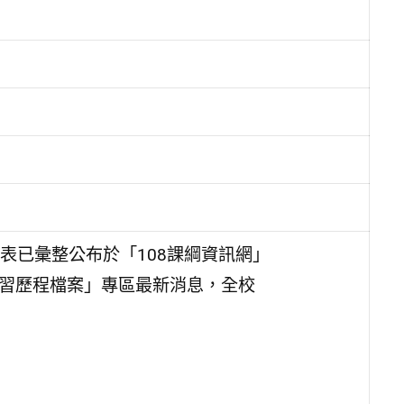
表已彙整公布於「108課綱資訊網」
asic）之「學習歷程檔案」專區最新消息，全校