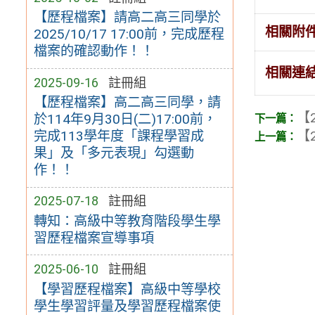
【歷程檔案】請高二高三同學於
相關附
2025/10/17 17:00前，完成歷程
檔案的確認動作！！
相關連
2025-09-16
註冊組
【歷程檔案】高二高三同學，請
【2
於114年9月30日(二)17:00前，
完成113學年度「課程學習成
【2
果」及「多元表現」勾選動
作！！
2025-07-18
註冊組
轉知：高級中等教育階段學生學
習歷程檔案宣導事項
2025-06-10
註冊組
【學習歷程檔案】高級中等學校
學生學習評量及學習歷程檔案使