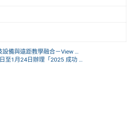
與遠距教學融合－View ...
1月24日辦理「2025 成功 ...