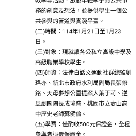
教學等活動，激發年輕學子對公共事
務的創意及想法，並提供學生一個公
共參與的管道與實踐平臺。
(二)時間：114年1月21日至1月23
日。
(三)對象：現就讀各公私立高級中學及
高級職業學校學生。
(四)師資：法律白話文運動社群總監劉
珞亦、新北市政府水利局副局長張修
銘、天母夢想公園提案人葉于莉、逆
風劇團團長成瑋盛、桃園市立壽山高
中歷史老師蘇健倫。
(五)學費：僅酌收500元保證金，全程
參與者退還保證金。