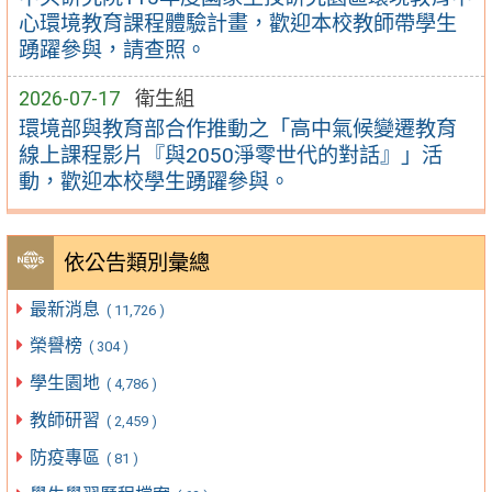
心環境教育課程體驗計畫，歡迎本校教師帶學生
踴躍參與，請查照。
2026-07-17
衛生組
環境部與教育部合作推動之「高中氣候變遷教育
線上課程影片『與2050淨零世代的對話』」活
動，歡迎本校學生踴躍參與。
依公告類別彙總
最新消息
( 11,726 )
榮譽榜
( 304 )
學生園地
( 4,786 )
教師研習
( 2,459 )
防疫專區
( 81 )