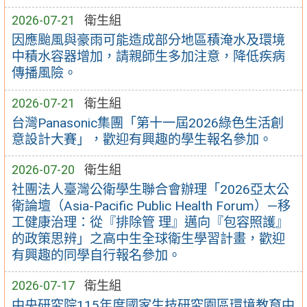
2026-07-21
衛生組
因應颱風與豪雨可能造成部分地區積淹水及環境
中積水容器增加，請親師生多加注意，降低疾病
傳播風險。
2026-07-21
衛生組
台灣Panasonic集團「第十一屆2026綠色生活創
意設計大賽」，歡迎有興趣的學生報名參加。
2026-07-20
衛生組
社團法人臺灣公衛學生聯合會辦理「2026亞太公
衛論壇（Asia-Pacific Public Health Forum）—移
工健康治理：從『排除管 理』邁向『包容照護』
的政策思辨」之高中生全球衛生學習計畫，歡迎
有興趣的同學自行報名參加。
2026-07-17
衛生組
中央研究院115年度國家生技研究園區環境教育中