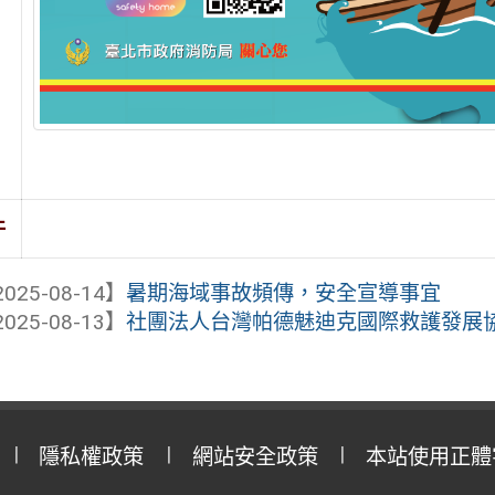
件
025-08-14】
暑期海域事故頻傳，安全宣導事宜
025-08-13】
社團法人台灣帕德魅迪克國際救護發展協會
隱私權政策
網站安全政策
本站使用正體