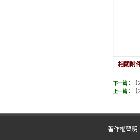
相關附
【2
【2
著作權聲明