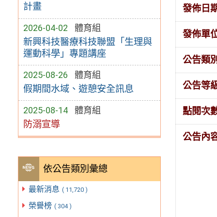
計畫
發佈日
2026-04-02
體育組
發佈單
新興科技醫療科技聯盟「生理與
運動科學」專題講座
公告類
2025-08-26
體育組
公告等
假期間水域、遊憩安全訊息
2025-08-14
體育組
點閱次
防溺宣導
公告內
依公告類別彙總
最新消息
( 11,720 )
榮譽榜
( 304 )