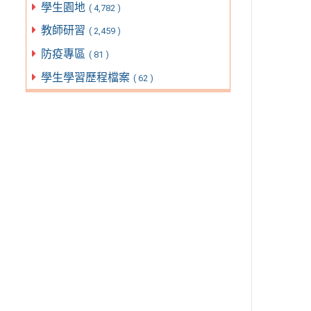
學生園地
( 4,782 )
教師研習
( 2,459 )
防疫專區
( 81 )
學生學習歷程檔案
( 62 )