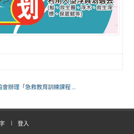
辦理「急救教育訓練課程 ...
字
登入