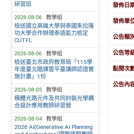
研習班
發佈日
2026-08-06
教學組
發佈單
檢送國立高雄大學與泰國朱拉隆
功大學合作辦理泰語能力檢定
公告類
CUTFL
公告等
2026-08-06
教學組
檢送臺北市政府教育局「115學
點閱次
年度臺北酷課雲平臺講師認證實
施計畫」1份
公告內
2026-08-05
教學組
積體光路元件及共同封裝光學耦
合設計應用教師研習營
2026-08-04
教學組
2026 AI(Generative AI Planning