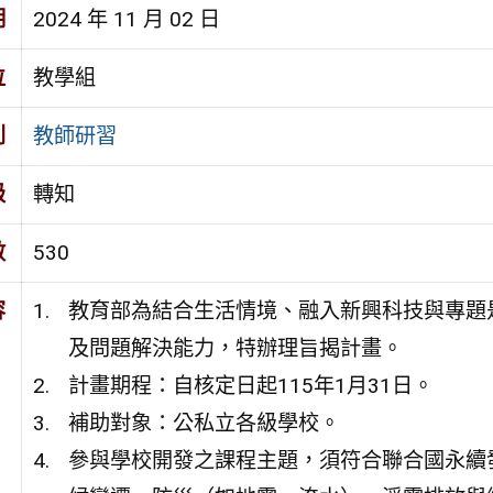
期
2024 年 11 月 02 日
位
教學組
別
教師研習
級
轉知
數
530
容
教育部為結合生活情境、融入新興科技與專題
及問題解決能力，特辦理旨揭計畫。
計畫期程：自核定日起115年1月31日。
補助對象：公私立各級學校。
參與學校開發之課程主題，須符合聯合國永續發