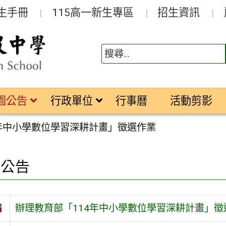
生手冊
115高一新生專區
招生資訊
園公告
行政單位
行事曆
活動剪影
4年中小學數位學習深耕計畫」徵選作業
園公告
旨
辦理教育部「114年中小學數位學習深耕計畫」徵