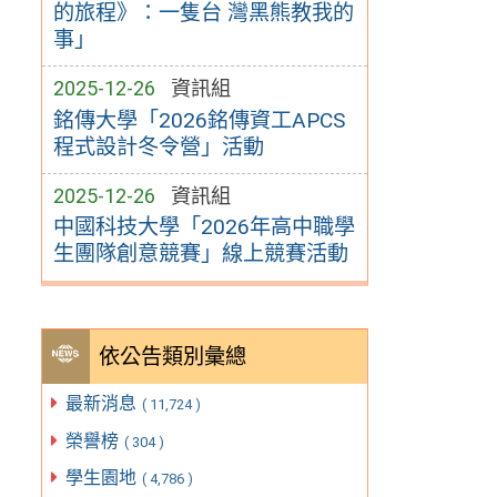
的旅程》：一隻台 灣黑熊教我的
事」
2025-12-26
資訊組
銘傳大學「2026銘傳資工APCS
程式設計冬令營」活動
2025-12-26
資訊組
中國科技大學「2026年高中職學
生團隊創意競賽」線上競賽活動
依公告類別彙總
最新消息
( 11,724 )
榮譽榜
( 304 )
學生園地
( 4,786 )