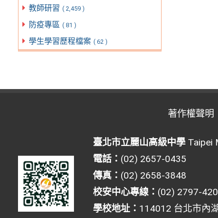
教師研習
( 2,459 )
防疫專區
( 81 )
學生學習歷程檔案
( 62 )
著作權聲明
臺北市立麗山高級中學
Taipei 
電話：
(02) 2657-0435
傳真：
(02) 2658-3848
校安中心專線：
(02) 2797-42
學校地址：
114012 台北市內