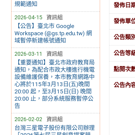
規範通知
發佈日
2026-04-15
資訊組
發佈單
【公告】臺北市 Google
Workspace (@gs.tp.edu.tw) 網
公告類
域暫停新建帳號通知
公告等
2026-03-11
資訊組
【重要通知】臺北市政府教育局
點閱次
通知，為配合市政大樓進行機電
設備維護保養，本市教育網路中
心將於115年3月13日(五)晚間
公告內
20:00 起，至3月15日(日) 晚間
20:00 止，部分系統服務暫停公
告
2026-02-02
資訊組
台灣三星電子股份有限公司辦理