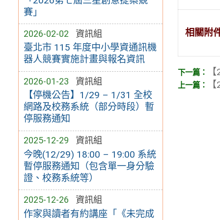
「2026第七屆三星創意提案競
賽」
相關附
2026-02-02
資訊組
臺北市 115 年度中小學資通訊機
器人競賽實施計畫與報名資訊
【2
2026-01-23
資訊組
【2
【停機公告】1/29 – 1/31 全校
網路及校務系統（部分時段）暫
停服務通知
2025-12-29
資訊組
今晚(12/29) 18:00 – 19:00 系統
暫停服務通知（包含單一身分驗
證、校務系統等）
2025-12-26
資訊組
作家與讀者有約講座「《未完成