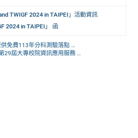
WIGF 2024 in TAIPEI」活動資訊
024 in TAIPEI」 函
 提供免費113年分科測驗落點 ...
29屆大專校院資訊應用服務 ...