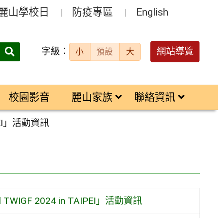
麗山學校日
防疫專區
English
字級：
送出
網站導覽
小
預設
大
搜
尋：
校園影音
麗山家族
聯絡資訊
PEI」活動資訊
GF 2024 in TAIPEI」活動資訊