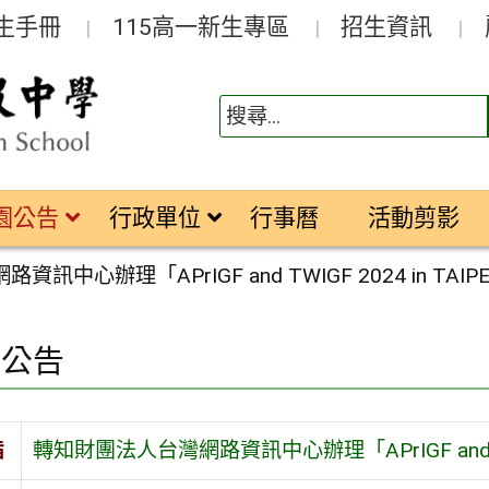
生手冊
115高一新生專區
招生資訊
園公告
行政單位
行事曆
活動剪影
訊中心辦理「APrIGF and TWIGF 2024 in TAI
園公告
旨
轉知財團法人台灣網路資訊中心辦理「APrIGF and TWI