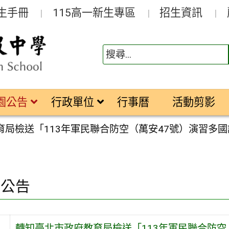
生手冊
115高一新生專區
招生資訊
園公告
行政單位
行事曆
活動剪影
育局檢送「113年軍民聯合防空（萬安47號）演習多
園公告
轉知臺北市政府教育局檢送「113年軍民聯合防空