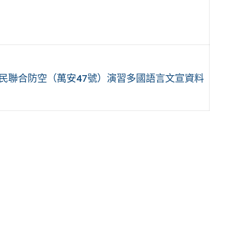
3年軍民聯合防空（萬安47號）演習多國語言文宣資料