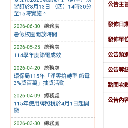
公告主
習訂於8月13日 （四）14時30分
至15時實施。
發佈日
2026-06-30
總務處
暑假校園開放時間
發佈單
2026-05-25
總務處
公告類
114學年度節電成效
2026-04-20
總務處
公告等
環保局115年「淨零拚轉型 節電
3%獎百萬」抽獎活動
點閱次
2026-04-09
總務處
公告內
115年使用牌照稅於4月1日起開
徵
2026-03-30
總務處