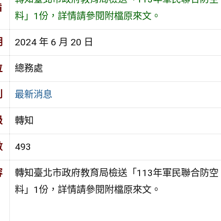
旨
料」1份，詳情請參閱附檔原來文。
期
2024 年 6 月 20 日
位
總務處
別
最新消息
級
轉知
數
493
容
轉知臺北市政府教育局檢送「113年軍民聯合防空
料」1份，詳情請參閱附檔原來文。