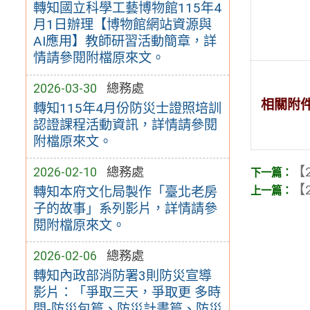
轉知國立科學工藝博物館115年4
月1日辦理【博物館網站資源與
AI應用】教師研習活動簡章，詳
情請參閱附檔原來文。
2026-03-30
總務處
相關附
轉知115年4月份防災士證照培訓
認證課程活動資訊，詳情請參閱
附檔原來文。
【2
2026-02-10
總務處
【2
轉知本府文化局製作「臺北老房
子的故事」系列影片，詳情請參
閱附檔原來文。
2026-02-06
總務處
轉知內政部消防署3則防災宣導
影片：「爭取三天，爭取更 多時
間-防災包篇、防災計畫篇、防災