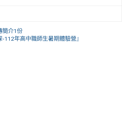
傳簡介1份
-112年高中職師生暑期體驗營』