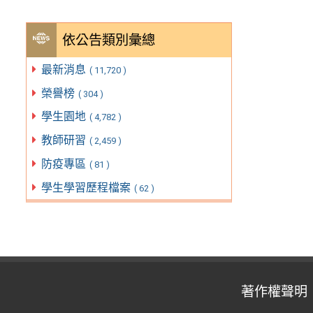
依公告類別彙總
最新消息
( 11,720 )
榮譽榜
( 304 )
學生園地
( 4,782 )
教師研習
( 2,459 )
防疫專區
( 81 )
學生學習歷程檔案
( 62 )
著作權聲明