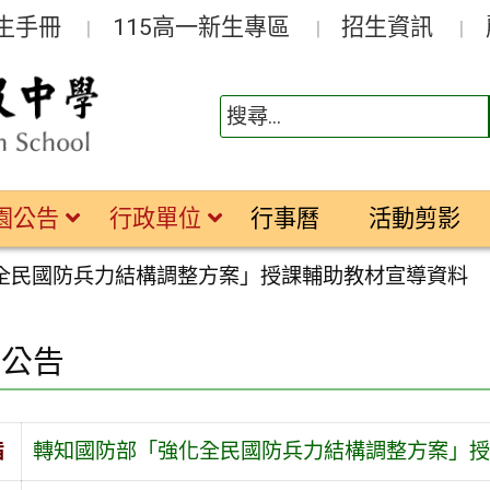
生手冊
115高一新生專區
招生資訊
園公告
行政單位
行事曆
活動剪影
全民國防兵力結構調整方案」授課輔助教材宣導資料
園公告
旨
轉知國防部「強化全民國防兵力結構調整方案」授