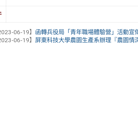
件
023-06-19】
函轉兵役局「青年職場體驗營」活動宣
023-06-19】
屏東科技大學農園生產系辦理『農園情深