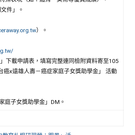
明文件」。
eraway.org.tw
）。
rg.tw/
」下載申請表，填寫完整連同檢附資料寄至105
4台癌x遠雄人壽－癌症家庭子女獎助學金」 活動
症家庭子女獎助學金」DM。