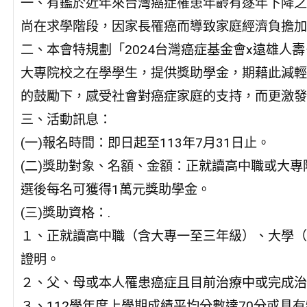
一、有鑑於近年來台灣癌症罹患年齡有逐年下降之
尚在求學階段，因家長罹癌而導致家庭經濟負擔加
二、本會特規劃「2024台灣癌症基金會x遠雄人
大專院校之在學學生，提供獎助學金，期藉此減輕
的鼓勵下，感受社會對癌症家庭的支持，而更激發
三、活動訊息：
(一)報名時間：即日起至113年7月31日止。
(二)獎助對象、名額、金額：正就讀高中職或大專
選後每名可獲得1萬元獎助學金。
(三)獎助資格：.
１、正就讀高中職（含大專一至三年級）、大學（
證明。
２、父、母或本人罹患癌症且目前治療中或完成治
３、112學年度上學期成績平均分數達70分或具