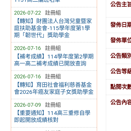
公告主
2026-07-22
註冊組
【轉知】財團法人台灣兒童暨家
發佈日
庭扶助基金會-115學年度第1學
期「韌世代」獎助學金
發佈單
2026-07-16
註冊組
公告類
【補考成績】114學年度第2學期
高一高二補考成績已開放查詢
公告等
2026-07-16
註冊組
【轉知】育田社會福利慈善基金
點閱次
會2026年癌友家庭子女獎助學金
公告內
2026-07-09
註冊組
【重要通知】114高三重修自學
即起開放成績核對