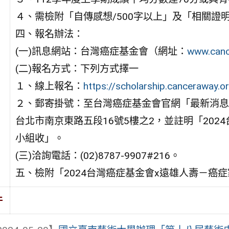
４、需檢附「自傳感想/500字以上」及「相關證
四、報名辦法：
(一)訊息網站：台灣癌症基金會（網址：
www.canc
(二)報名方式：下列方式擇一
１、線上報名：
https://scholarship.canceraway.o
２、郵寄掛號：至台灣癌症基金會官網「最新消息
台北市南京東路五段16號5樓之2，並註明「202
小組收」。
(三)洽詢電話：(02)8787-9907#216。
五、檢附「2024台灣癌症基金會x遠雄人壽－癌
件