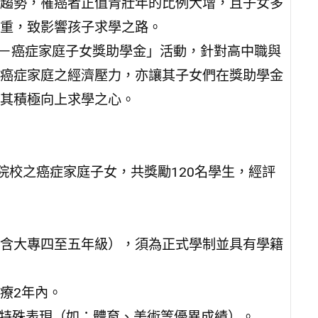
趨勢，罹癌者正值青壯年的比例大增，且子女多
重，致影響孩子求學之路。
壽－癌症家庭子女獎助學金」活動，針對高中職與
癌症家庭之經濟壓力，亦讓其子女們在獎助學金
其積極向上求學之心。
院校之癌症家庭子女，共獎勵120名學生，經評
含大專四至五年級），須為正式學制並具有學籍
療2年內。
有特殊表現（如：體育、美術等優異成績）。