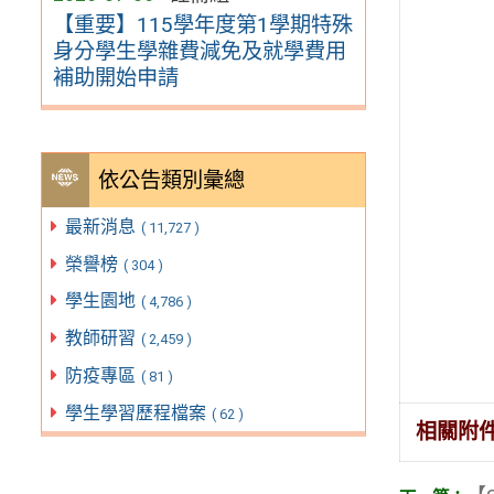
【重要】115學年度第1學期特殊
身分學生學雜費減免及就學費用
補助開始申請
依公告類別彙總
最新消息
( 11,727 )
榮譽榜
( 304 )
學生園地
( 4,786 )
教師研習
( 2,459 )
防疫專區
( 81 )
學生學習歷程檔案
( 62 )
相關附