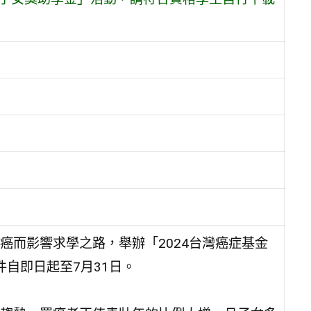
癌而影響求學之路，舉辦「2024台灣癌症基金
自即日起至7月31日。