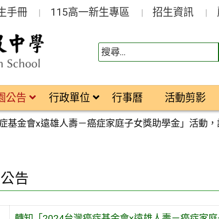
生手冊
115高一新生專區
招生資訊
園公告
行政單位
行事曆
活動剪影
灣癌症基金會x遠雄人壽－癌症家庭子女獎助學金」活動
園公告
轉知「2024台灣癌症基金會x遠雄人壽－癌症家