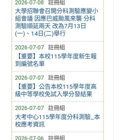
2026-07-08
註冊組
大學招聯會召開分科測驗應變小
組會議 因應巴威颱風來襲 分科
測驗順延兩天 改為7月13日
(一)、14日(二)舉行
2026-07-07
註冊組
【重要】本校115學年度新生報
到編號名單
2026-07-07
註冊組
【重要】公告本校115學年度高
級中等學校免試入學分發結果
2026-07-07
註冊組
大考中心115學年度分科測驗_本
校應考資訊
2026-07-06
註冊組