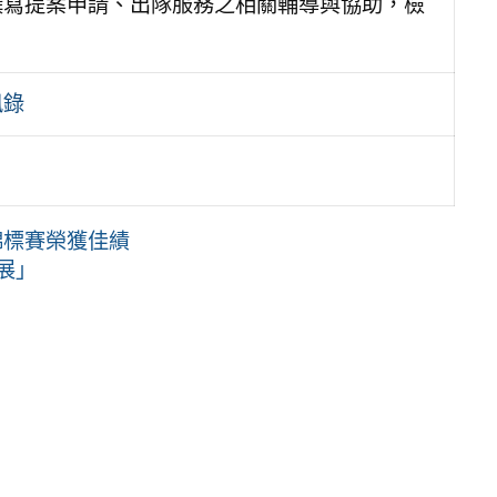
撰寫提案申請、出隊服務之相關輔導與協助，檢
訊錄
錦標賽榮獲佳績
展」