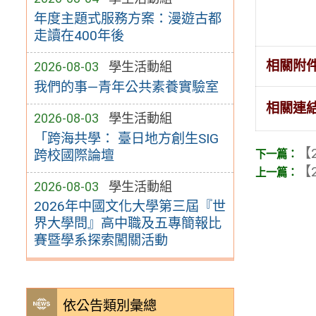
年度主題式服務方案：漫遊古都
走讀在400年後
相關附
2026-08-03
學生活動組
我們的事—青年公共素養實驗室
相關連
2026-08-03
學生活動組
「跨海共學： 臺日地方創生SIG
【2
跨校國際論壇
【2
2026-08-03
學生活動組
2026年中國文化大學第三屆『世
界大學問』高中職及五專簡報比
賽暨學系探索闖關活動
依公告類別彙總