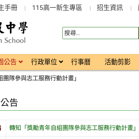
生手冊
115高一新生專區
招生資訊
園公告
行政單位
行事曆
活動剪影
組團隊參與志工服務行動計畫」
園公告
旨
轉知「獎勵青年自組團隊參與志工服務行動計畫」