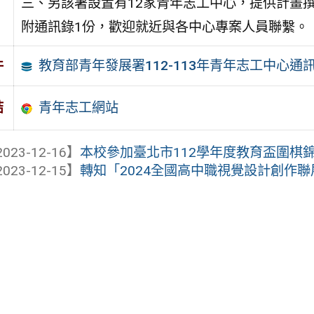
三、另該署設置有12家青年志工中心，提供計畫
附通訊錄1份，歡迎就近與各中心專案人員聯繫。
教育部青年發展署112-113年青年志工中心通
件
青年志工網站
結
023-12-16】
本校參加臺北市112學年度教育盃圍棋
023-12-15】
轉知「2024全國高中職視覺設計創作聯