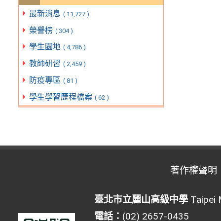
最新消息
( 11,727 )
榮譽榜
( 304 )
學生園地
( 4,786 )
教師研習
( 2,459 )
防疫專區
( 81 )
學生學習歷程檔案
( 62 )
著作權聲明
臺北市立麗山高級中學
Taipei 
電話：
(02) 2657-0435