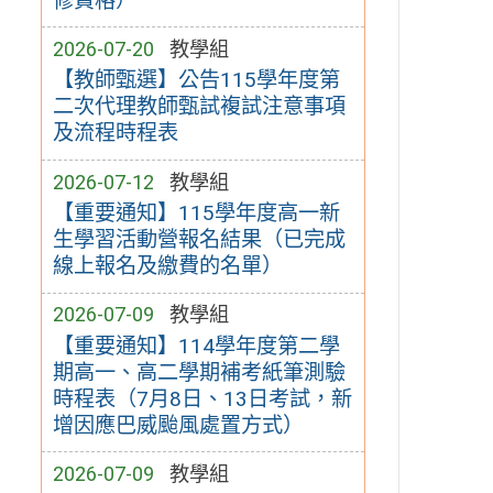
修資格）
2026-07-20
教學組
【教師甄選】公告115學年度第
二次代理教師甄試複試注意事項
及流程時程表
2026-07-12
教學組
【重要通知】115學年度高一新
生學習活動營報名結果（已完成
線上報名及繳費的名單）
2026-07-09
教學組
【重要通知】114學年度第二學
期高一、高二學期補考紙筆測驗
時程表（7月8日、13日考試，新
增因應巴威颱風處置方式）
2026-07-09
教學組