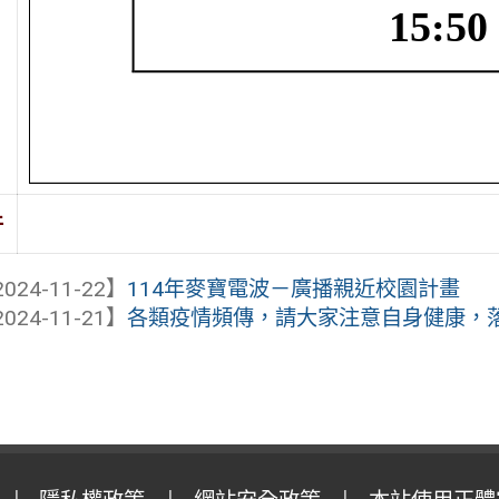
件
024-11-22】
114年麥寶電波－廣播親近校園計畫
024-11-21】
各類疫情頻傳，請大家注意自身健康，落實