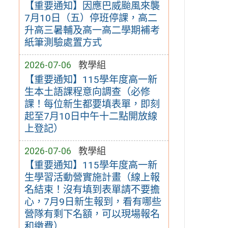
【重要通知】因應巴威颱風來襲
7月10日（五）停班停課，高二
升高三暑輔及高一高二學期補考
紙筆測驗處置方式
2026-07-06
教學組
【重要通知】115學年度高一新
生本土語課程意向調查（必修
課！每位新生都要填表單，即刻
起至7月10日中午十二點開放線
上登記）
2026-07-06
教學組
【重要通知】115學年度高一新
生學習活動營實施計畫（線上報
名結束！沒有填到表單請不要擔
心，7月9日新生報到，看有哪些
營隊有剩下名額，可以現場報名
和繳費）