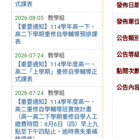
式課表
發佈日
2026-08-05
教學組
發佈單
【重要通知】114學年高一下、
高二下學期重修自學輔導預排課
公告類
表
公告等
2026-07-24
教學組
【重要通知】114學年度高一、
點閱次
高二「上學期」重修自學輔導正
式課表
公告內
2026-07-24
教學組
【重要通知】114學年度高一、
高二重修自學輔導班實施計畫
（高一高二下學期重修自學人工
繳費時間：8月6日（四）早上九
點至下午四點止，逾時喪失重補