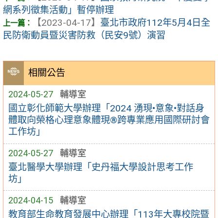
網系列徵集活動」暫停辦理
【2023-04-17】
臺北市政府112年5月4日全
民防衛動員暨災害防救（民安9號）演習
相關公告
2024-05-27
輔導室
國立彰化師範大學辦理「2024 湧現•意象•對話身
體取向榮格心理意象體現®跨專業應用國際研討會
工作坊」
2024-05-27
輔導室
臺北醫學大學辦理「史丹福大學設計思考工作
坊」
2024-04-15
輔導室
教育部生命教育發展中心辦理「113年大專校院暨