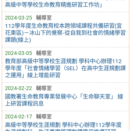
高級中等學校生命教育精進研習工作坊」
2024-03-25
輔導室
112學年度生命教育校本跨領域課程共備研習(宜
花東區)－冰山下的覺察-從自我到社會的情緒學習
課題(線上)
2024-03-05
輔導室
教育部高級中等學校生涯規劃 學科中心辦理112
學年度「社會情緒學習（SEL）在高中生涯規劃課
之運用」線上增能研習
2024-02-22
輔導室
國教署生命教育專業發展中心「生命聊天室」 線
上研習課程訊息
2024-02-17
輔導室
高級中等學校生涯規劃 學科中心辦理112學年度