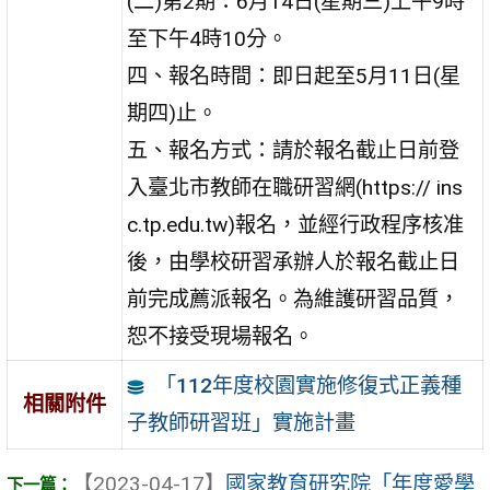
(二)第2期：6月14日(星期三)上午9時
至下午4時10分。
四、報名時間：即日起至5月11日(星
期四)止。
五、報名方式：請於報名截止日前登
入臺北市教師在職研習網(https:// ins
c.tp.edu.tw)報名，並經行政程序核准
後，由學校研習承辦人於報名截止日
前完成薦派報名。為維護研習品質，
恕不接受現場報名。
「112年度校園實施修復式正義種
相關附件
子教師研習班」實施計畫
【2023-04-17】
國家教育研究院「年度愛學