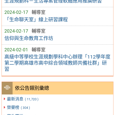
生涯規劃科－生活專案管理軟體應用推廣研習
2024-02-17
輔導室
「生命聊天室」線上研習課程
2024-02-17
輔導室
信仰與生命教育工作坊
2024-02-01
輔導室
高級中等學校生涯規劃學科中心辦理「112學年度
第二學期高雄市高中綜合領域教師共備社群」研
習
依公告類別彙總
最新消息
( 11,720 )
榮譽榜
( 304 )