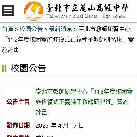
跳
至
選
主
單
首頁
>
校園公告
>
最新消息
>
臺北市教師研習中心
要
「112年度校園實施修復式正義種子教師研習班」實
內
施計畫
容
校園公告
區
臺北市教師研習中心「112年度校園實
公告主旨
施修復式正義種子教師研習班」實施
計畫
發佈日期
2023 年 4 月 17 日