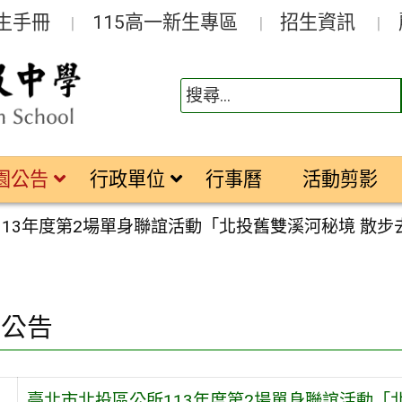
生手冊
115高一新生專區
招生資訊
園公告
行政單位
行事曆
活動剪影
113年度第2場單身聯誼活動「北投舊雙溪河秘境 散
園公告
臺北市北投區公所113年度第2場單身聯誼活動「