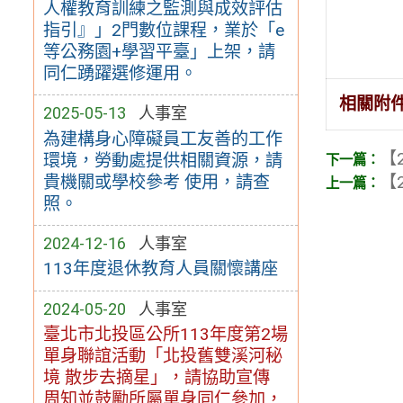
人權教育訓練之監測與成效評估
指引』」2門數位課程，業於「e
等公務園+學習平臺」上架，請
同仁踴躍選修運用。
相關附
2025-05-13
人事室
為建構身心障礙員工友善的工作
【2
環境，勞動處提供相關資源，請
貴機關或學校參考 使用，請查
【2
照。
2024-12-16
人事室
113年度退休教育人員關懷講座
2024-05-20
人事室
臺北市北投區公所113年度第2場
單身聯誼活動「北投舊雙溪河秘
境 散步去摘星」，請協助宣傳
周知並鼓勵所屬單身同仁參加，