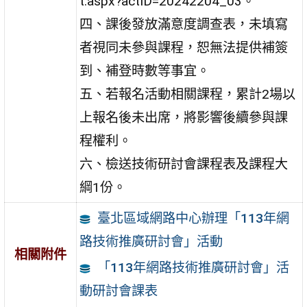
t.aspx?actID=20242204_03。
四、課後發放滿意度調查表，未填寫
者視同未參與課程，恕無法提供補簽
到、補登時數等事宜。
五、若報名活動相關課程，累計2場以
上報名後未出席，將影響後續參與課
程權利。
六、檢送技術研討會課程表及課程大
綱1份。
臺北區域網路中心辦理「113年網
路技術推廣研討會」活動
相關附件
「113年網路技術推廣研討會」活
動研討會課表