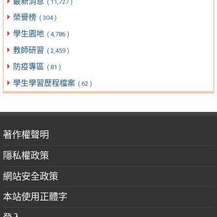
最新消息
( 11,727 )
榮譽榜
( 304 )
學生園地
( 4,786 )
教師研習
( 2,459 )
防疫專區
( 81 )
學生學習歷程檔案
( 62 )
著作權聲明
隱私權政策
網站安全政策
本站使用正體字