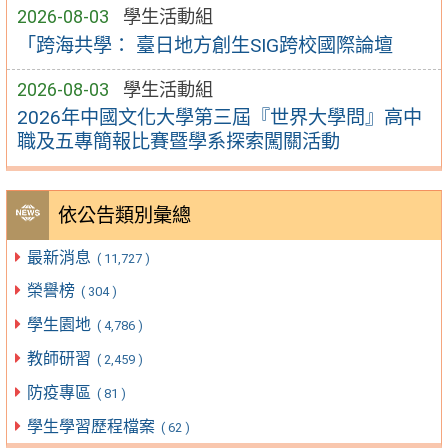
2026-08-03
學生活動組
「跨海共學： 臺日地方創生SIG跨校國際論壇
2026-08-03
學生活動組
2026年中國文化大學第三屆『世界大學問』高中
職及五專簡報比賽暨學系探索闖關活動
依公告類別彙總
最新消息
( 11,727 )
榮譽榜
( 304 )
學生園地
( 4,786 )
教師研習
( 2,459 )
防疫專區
( 81 )
學生學習歷程檔案
( 62 )