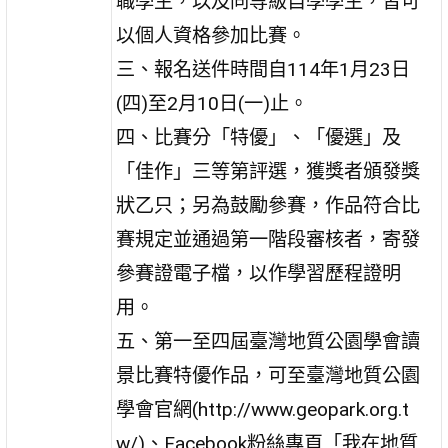
職學生，以及同等級自學學生，皆可
以個人資格參加比賽。
三、報名送件時間自114年1月23日
(四)至2月10日(一)止。
四、比賽分「特優」、「優選」及
「佳作」三等第評選，獲獎者頒發獎
狀乙只；另為鼓勵參賽，作品符合比
賽規定並通過第一階段審核者，寄發
參賽證電子檔，以作學習歷程證明
用。
五、第一至四屆臺灣地質公園學會讀
景比賽特優作品，可至臺灣地質公園
學會官網(http://www.geopark.org.t
w/)、Facebook粉絲專頁「我在地質