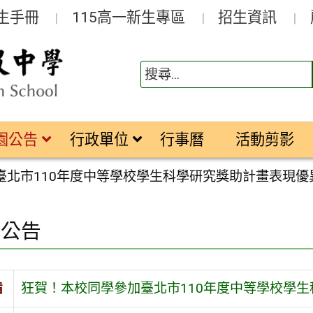
生手冊
115高一新生專區
招生資訊
園公告
行政單位
行事曆
活動剪影
臺北市110年度中等學校學生科學研究獎助計畫表現優
園公告
旨
狂賀！本校同學參加臺北市110年度中等學校學