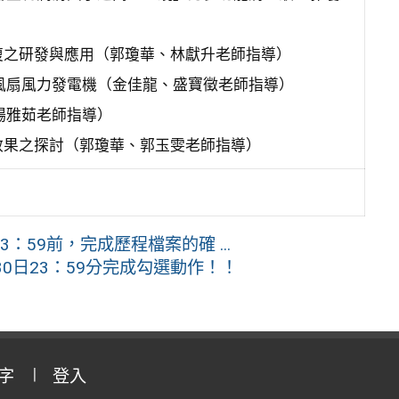
復之研發與應用（郭瓊華、林獻升老師指導）
式無風扇風力發電機（金佳龍、盛寶徵老師指導）
（楊雅茹老師指導）
效果之探討（郭瓊華、郭玉雯老師指導）
3：59前，完成歷程檔案的確 ...
0日23：59分完成勾選動作！！
字
登入