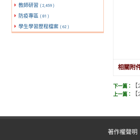
教師研習
( 2,459 )
防疫專區
( 81 )
學生學習歷程檔案
( 62 )
相關附
【2
【2
著作權聲明