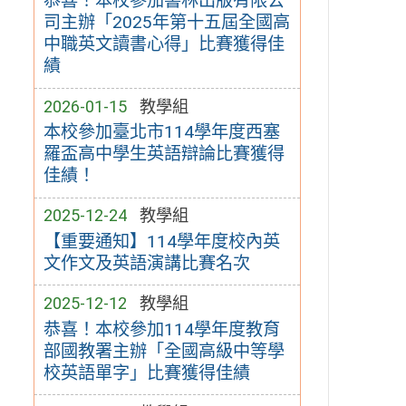
恭喜！本校參加書林出版有限公
司主辦「2025年第十五屆全國高
中職英文讀書心得」比賽獲得佳
績
2026-01-15
教學組
本校參加臺北市114學年度西塞
羅盃高中學生英語辯論比賽獲得
佳績！
2025-12-24
教學組
【重要通知】114學年度校內英
文作文及英語演講比賽名次
2025-12-12
教學組
恭喜！本校參加114學年度教育
部國教署主辦「全國高級中等學
校英語單字」比賽獲得佳績