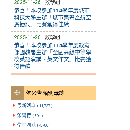
2025-11-26
教學組
恭喜！本校參加114學年度城市
科技大學主辦「城市美聲盃航空
廣播詞」比賽獲得佳績
2025-11-26
教學組
恭喜！本校參加114學年度教育
部國教署主辦「全國高級中等學
校英語演講、英文作文」比賽獲
得佳績
依公告類別彙總
最新消息
( 11,727 )
榮譽榜
( 304 )
學生園地
( 4,786 )