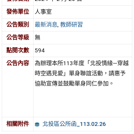
發佈單位
人事室
公告類別
最新消息
,
教師研習
公告等級
無
點閱次數
594
公告內容
為辦理本所113年度「北投情緣—穿越
時空遇見愛」單身聯誼活動，請惠予
協助宣傳並鼓勵單身同仁參加。
北投區公所函_113.02.26
相關附件