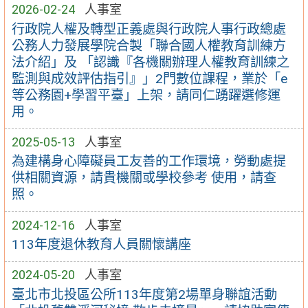
2026-02-24
人事室
行政院人權及轉型正義處與行政院人事行政總處
公務人力發展學院合製「聯合國人權教育訓練方
法介紹」及 「認識『各機關辦理人權教育訓練之
監測與成效評估指引』」2門數位課程，業於「e
等公務園+學習平臺」上架，請同仁踴躍選修運
用。
2025-05-13
人事室
為建構身心障礙員工友善的工作環境，勞動處提
供相關資源，請貴機關或學校參考 使用，請查
照。
2024-12-16
人事室
113年度退休教育人員關懷講座
2024-05-20
人事室
臺北市北投區公所113年度第2場單身聯誼活動