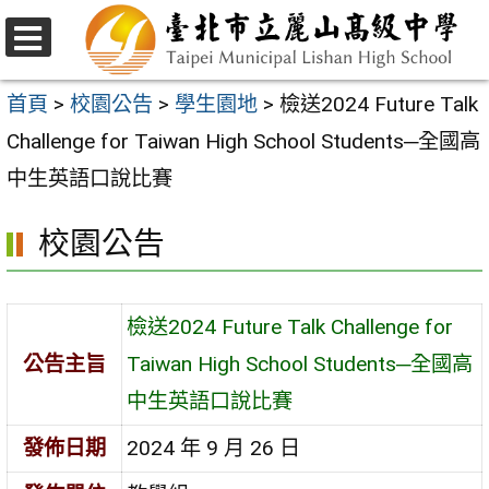
跳
至
選
主
單
首頁
>
校園公告
>
學生園地
>
檢送2024 Future Talk
要
Challenge for Taiwan High School Students─全國高
內
中生英語口說比賽
容
校園公告
區
檢送2024 Future Talk Challenge for
公告主旨
Taiwan High School Students─全國高
中生英語口說比賽
發佈日期
2024 年 9 月 26 日