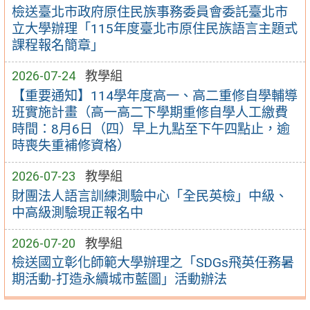
檢送臺北市政府原住民族事務委員會委託臺北市
立大學辦理「115年度臺北市原住民族語言主題式
課程報名簡章」
2026-07-24
教學組
【重要通知】114學年度高一、高二重修自學輔導
班實施計畫（高一高二下學期重修自學人工繳費
時間：8月6日（四）早上九點至下午四點止，逾
時喪失重補修資格）
2026-07-23
教學組
財團法人語言訓練測驗中心「全民英檢」中級、
中高級測驗現正報名中
2026-07-20
教學組
檢送國立彰化師範大學辦理之「SDGs飛英任務暑
期活動-打造永續城市藍圖」活動辦法