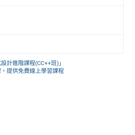
點
計進階課程(CC++班)」
課，提供免費線上學習課程