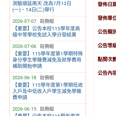
測驗順延兩天 改為7月13日
發佈日
(一)、14日(二)舉行
發佈單
2026-07-07
註冊組
【重要】公告本校115學年度高
公告類
級中等學校免試入學分發結果
公告等
2026-07-06
註冊組
【重要】115學年度第1學期特殊
點閱次
身分學生學雜費減免及就學費用
補助開始申請
公告內
2026-06-18
註冊組
【重要】115學年度第1學期低收
入戶及中低收入戶學生減免學雜
費申請
2026-06-15
註冊組