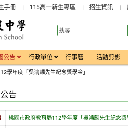
生手冊
115高一新生專區
招生資訊
園公告
行政單位
行事曆
活動剪影
112學年度「吳鴻麟先生紀念獎學金」
園公告
旨
桃園市政府教育局112學年度「吳鴻麟先生紀念獎