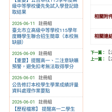
【重要】公告本校115學年度高
級中等學校優先免試入學登記錄
取結果
相關附
2026-06-11
註冊組
臺北市立高級中等學校115學年
相關連
度轉學生聯合招生簡章（本校無
缺額）
【2
2026-06-09
註冊組
【2
【重要】提醒高一、二注意缺曠
預警，避免扣考無法取得學分
2026-06-01
註冊組
公告修訂本校學生學業成績評量
資料處理作業要點
2026-06-01
註冊組
【歷程檔案】 提醒高一二學生