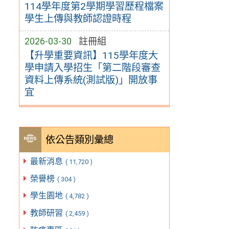
114學年度第2學期學習歷程檔案
學生上傳與教師認證時程
2026-03-30
註冊組
【升學重要資訊】115學年度大
學申請入學招生「第二階段審查
資料上傳系統(測試版)」開放事
宜
依公告類別彙總
最新消息
( 11,720 )
榮譽榜
( 304 )
學生園地
( 4,782 )
教師研習
( 2,459 )