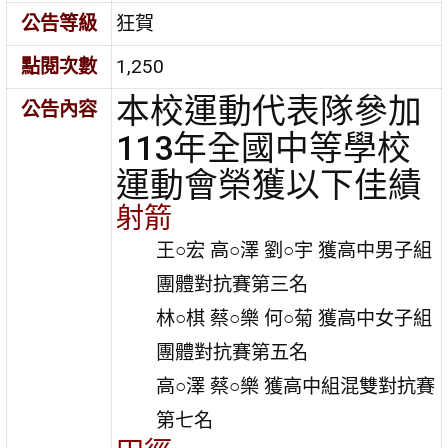
公告等級
狂賀
點閱次數
1,250
本校運動代表隊參加
公告內容
113年全國中等學校
運動會榮獲以下佳績
射箭
王○宏 高○澤 劉○宇 獲高中男子組
團體對抗賽第三名
林○棋 蔡○樂 何○菊 獲高中女子組
團體對抗賽第五名
高○澤 蔡○樂 獲高中組混雙對抗賽
第七名