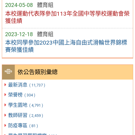
2024-05-08
體育組
本校運動代表隊參加113年全國中等學校運動會榮
獲佳績
2023-12-18
體育組
本校同學參加2023中國上海自由式滑輪世界錦標
賽榮獲佳績
依公告類別彙總
最新消息
( 11,737 )
榮譽榜
( 304 )
學生園地
( 4,791 )
教師研習
( 2,459 )
防疫專區
( 81 )