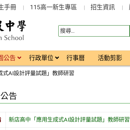
生手冊
115高一新生專區
招生資訊
園公告
行政單位
行事曆
活動剪影
成式AI設計評量試題」教師研習
園公告
旨
新店高中「應用生成式AI設計評量試題」教師研習