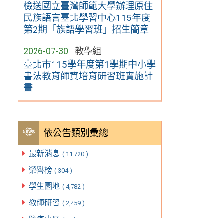
檢送國立臺灣師範大學辦理原住
民族語言臺北學習中心115年度
第2期「族語學習班」招生簡章
2026-07-30
教學組
臺北市115學年度第1學期中小學
書法教育師資培育研習班實施計
畫
依公告類別彙總
最新消息
( 11,720 )
榮譽榜
( 304 )
學生園地
( 4,782 )
教師研習
( 2,459 )