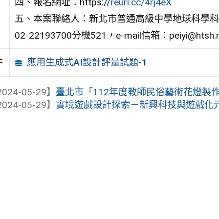
四、報名網址：https://
reurl.cc/4rj4eX
五、本案聯絡人：新北市普通高級中學地球科學科
02-22193700分機521，e-mail信箱：peiyi@htsh.nt
應用生成式AI設計評量試題-1
件
024-05-29】
臺北市「112年度教師民俗藝術花燈製
024-05-29】
實境遊戲設計探索－新興科技與遊戲化