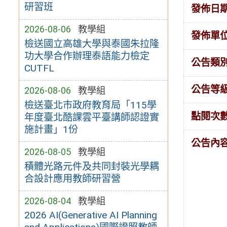
研習班
發佈日
2026-08-06
教學組
發佈單
檢送國立高雄大學與泰國朱拉隆
功大學合作辦理泰語能力檢定
公告類
CUTFL
公告等
2026-08-06
教學組
檢送臺北市政府教育局「115學
點閱次
年度臺北酷課雲平臺講師認證實
施計畫」1份
公告內
2026-08-05
教學組
積體光路元件及共同封裝光學耦
合設計應用教師研習營
2026-08-04
教學組
2026 AI(Generative AI Planning