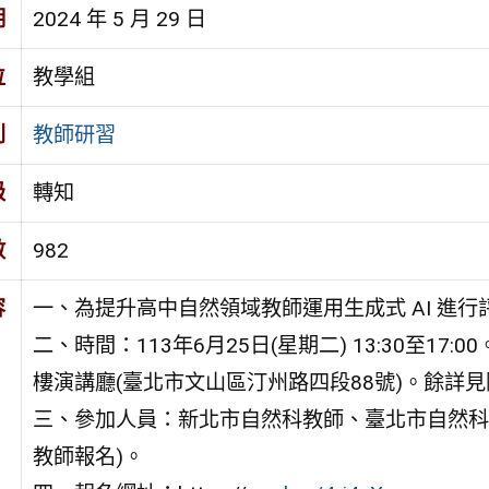
期
2024 年 5 月 29 日
位
教學組
別
教師研習
級
轉知
數
982
容
一、為提升高中自然領域教師運用生成式 AI 進
二、時間：113年6月25日(星期二) 13:30至
樓演講廳(臺北市文山區汀州路四段88號)。餘詳見
三、參加人員：新北市自然科教師、臺北市自然科教
教師報名)。