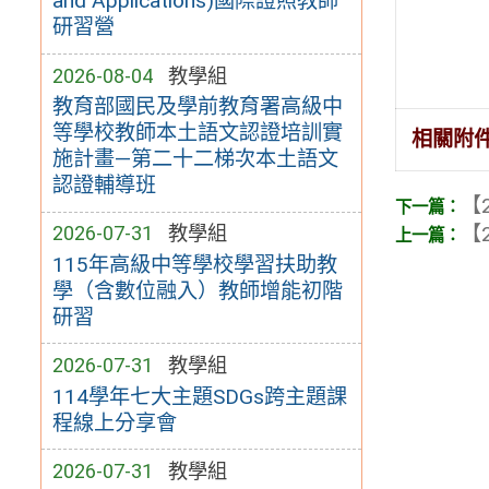
and Applications)國際證照教師
研習營
2026-08-04
教學組
教育部國民及學前教育署高級中
等學校教師本土語文認證培訓實
相關附
施計畫—第二十二梯次本土語文
認證輔導班
【2
【2
2026-07-31
教學組
115年高級中等學校學習扶助教
學（含數位融入）教師增能初階
研習
2026-07-31
教學組
114學年七大主題SDGs跨主題課
程線上分享會
2026-07-31
教學組