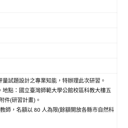
行評量試題設計之專業知能，特辦理此次研習。
17:00。地點：國立臺灣師範大學公館校區科教大樓五
附件(研習計畫)。
師，名額以 80 人為限(餘額開放各縣市自然科