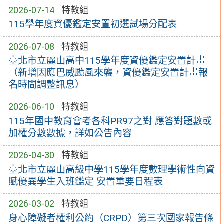
2026-07-14
特教組
115學年度資優鑑定安置初選試場分配表
2026-07-08
特教組
臺北市立麗山高中115學年度資優鑑定安置計畫
（新增因應巴威颱風來襲，資優鑑定安置計畫報
名時間調整訊息）
2026-06-10
特教組
115年國中教育會考各科PR97之對 應答對題數或
加權分數數據，詳如公告內容
2026-04-30
特教組
臺北市立麗山高級中學115學年度數理學術性向資
賦優異學生入班鑑定 安置重要日程表
2026-03-02
特教組
身心障礙者權利公約（CRPD）第三次國家報告條