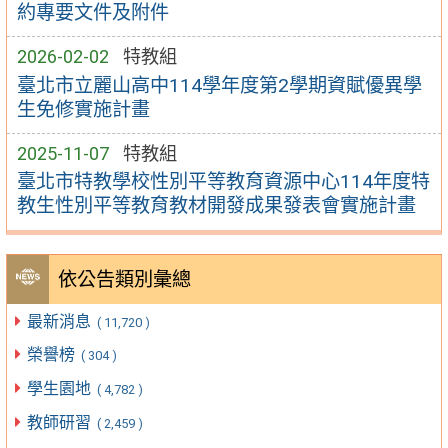
約專要文件及附件
2026-02-02
特教組
臺北市立麗山高中114學年度第2學期資賦優異學
生免修實施計畫
2025-11-07
特教組
臺北市特教學校性別平等教育資源中心114年度特
教生性別平等教育教材開發成果發表會實施計畫
依公告類別彙總
最新消息
( 11,720 )
榮譽榜
( 304 )
學生園地
( 4,782 )
教師研習
( 2,459 )