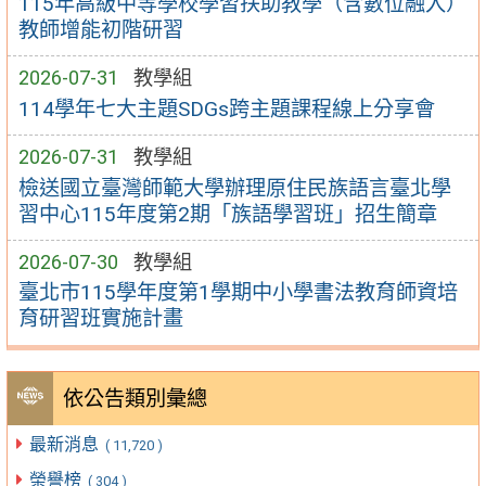
115年高級中等學校學習扶助教學（含數位融入）
教師增能初階研習
2026-07-31
教學組
114學年七大主題SDGs跨主題課程線上分享會
2026-07-31
教學組
檢送國立臺灣師範大學辦理原住民族語言臺北學
習中心115年度第2期「族語學習班」招生簡章
2026-07-30
教學組
臺北市115學年度第1學期中小學書法教育師資培
育研習班實施計畫
依公告類別彙總
最新消息
( 11,720 )
榮譽榜
( 304 )