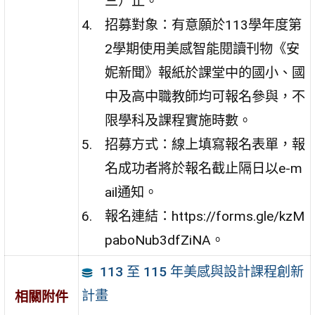
三）止。
招募對象：有意願於113學年度第
2學期使用美感智能閱讀刊物《安
妮新聞》報紙於課堂中的國小、國
中及高中職教師均可報名參與，不
限學科及課程實施時數。
招募方式：線上填寫報名表單，報
名成功者將於報名截止隔日以e-m
ail通知。
報名連結：https://forms.gle/kzM
paboNub3dfZiNA。
113 至 115 年美感與設計課程創新
計畫
相關附件