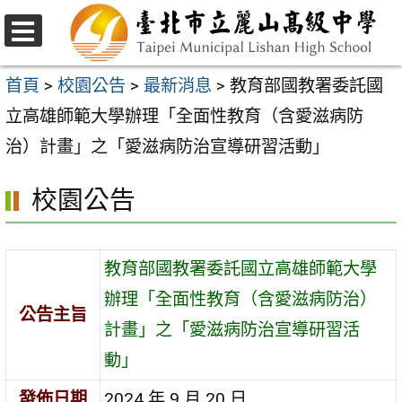
跳
至
選
主
單
首頁
>
校園公告
>
最新消息
>
教育部國教署委託國
要
立高雄師範大學辦理「全面性教育（含愛滋病防
內
治）計畫」之「愛滋病防治宣導研習活動」
容
校園公告
區
教育部國教署委託國立高雄師範大學
辦理「全面性教育（含愛滋病防治）
公告主旨
計畫」之「愛滋病防治宣導研習活
動」
發佈日期
2024 年 9 月 20 日