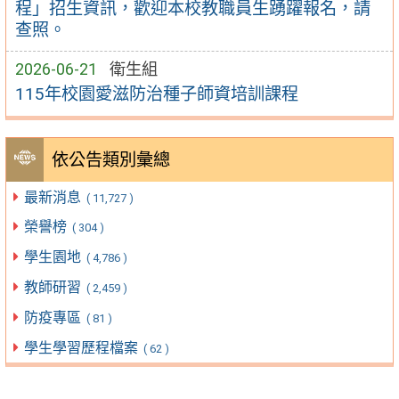
程」招生資訊，歡迎本校教職員生踴躍報名，請
查照。
2026-06-21
衛生組
115年校園愛滋防治種子師資培訓課程
依公告類別彙總
最新消息
( 11,727 )
榮譽榜
( 304 )
學生園地
( 4,786 )
教師研習
( 2,459 )
防疫專區
( 81 )
學生學習歷程檔案
( 62 )