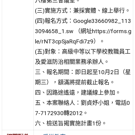
六樓第三會議室。
(三)實施方式：兼採實體、線上舉行。
(四)報名方式：Google33660982_113
3094658_1.sw （網址https://forms.g
le/rNT3cpSjaRqFdi7z9）。
(五)對象：高級中等以下學校教職員工
及愛滋防治相關業務承辦人。
三、報名期間：即日起至10月2日（星
期三），額滿將提前截止報名。
四、因路途遙遠，建議線上參加。
五、本案聯絡人：劉貞妤小姐，電話0
7-7172930轉2012。
六、檢送旨揭實施計畫1份。