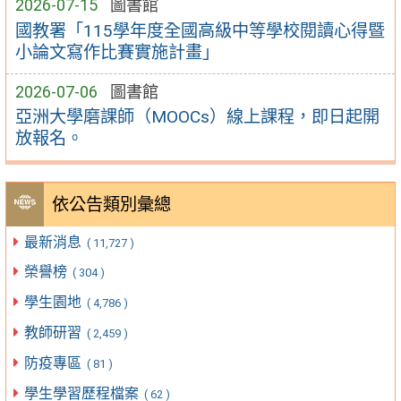
2026-07-15
圖書館
國教署「115學年度全國高級中等學校閱讀心得暨
小論文寫作比賽實施計畫」
2026-07-06
圖書館
亞洲大學磨課師（MOOCs）線上課程，即日起開
放報名。
依公告類別彙總
最新消息
( 11,727 )
榮譽榜
( 304 )
學生園地
( 4,786 )
教師研習
( 2,459 )
防疫專區
( 81 )
學生學習歷程檔案
( 62 )