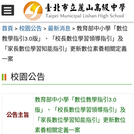
跳
至
選
主
單
首頁
>
校園公告
>
最新消息
>
教育部中小學「數位
要
教學指引3.0版」、「校長數位學習領導指引」及
內
「家長數位學習知能指引」更新數位素養相關定義
容
一案
區
校園公告
教育部中小學「數位教學指引3.0
版」、「校長數位學習領導指引」及
公告主旨
「家長數位學習知能指引」更新數位
素養相關定義一案