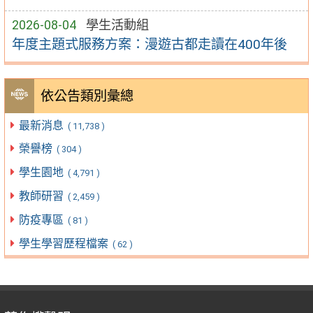
2026-08-04
學生活動組
年度主題式服務方案：漫遊古都走讀在400年後
依公告類別彙總
最新消息
( 11,738 )
榮譽榜
( 304 )
學生園地
( 4,791 )
教師研習
( 2,459 )
防疫專區
( 81 )
學生學習歷程檔案
( 62 )