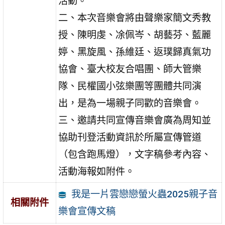
活動。
二、本次音樂會將由聲樂家簡文秀教
授、陳明虔、凃佩岑、胡藝芬、藍麗
婷、黑旋風、孫維廷、返璞歸真氣功
協會、臺大校友合唱團、師大管樂
隊、民權國小弦樂團等團體共同演
出，是為一場親子同歡的音樂會。
三、邀請共同宣傳音樂會廣為周知並
協助刊登活動資訊於所屬宣傳管道
（包含跑馬燈），文字稿參考內容、
活動海報如附件。
我是一片雲戀戀螢火蟲2025親子音
相關附件
樂會宣傳文稿