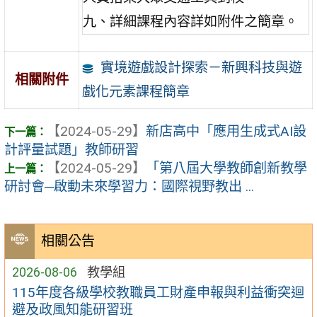
九、詳細課程內容詳如附件之簡章。
實境遊戲設計探索－新興科技與遊
相關附件
戲化元素課程簡章
【2024-05-29】
新店高中「應用生成式AI設
計評量試題」教師研習
【2024-05-29】
「第八屆大學教師創新教學
研討會─啟動未來學習力：國際視野教出 ...
相關公告
2026-08-06
教學組
115年度各級學校教職員工財產申報與利益衝突迴
避及政風知能研習班