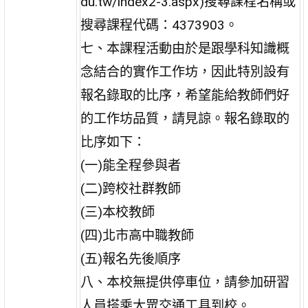
du.tw/index2-3.aspx)搜尋課程名稱或
搜尋課程代碼：4373903。
七、本課程活動由於是跟學科知識概
念結合的實作工作坊，因此特別設有
報名錄取的比序，希望能給教師們好
的工作坊品質，請見諒。報名錄取的
比序如下：
(一)能全程參與者
(二)跨校社群教師
(三)本校教師
(四)北市高中職教師
(五)報名先後順序
八、本校無提供停車位，請參加研習
人員搭乘大眾交通工具到校。