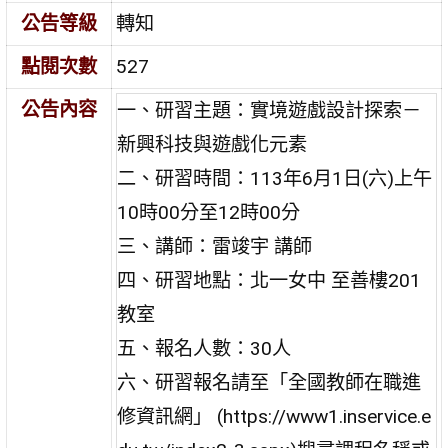
公告等級
轉知
點閱次數
527
公告內容
一、研習主題：實境遊戲設計探索－
新興科技與遊戲化元素
二、研習時間：113年6月1日(六)上午
10時00分至12時00分
三、講師：雷竣宇 講師
四、研習地點：北一女中 至善樓201
教室
五、報名人數：30人
六、研習報名請至「全國教師在職進
修資訊網」 (https://www1.inservice.e