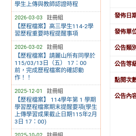
學生上傳與教師認證時程
發佈日
2026-03-03
註冊組
【歷程檔案】高三學生114-2學
發佈單
習歷程重要時程提醒事項
2026-03-02
註冊組
公告類
【歷程檔案】請麗山所有同學於
115/03/13日（五） 17：00
公告等
前，完成歷程檔案的確認動
作！！
點閱次
2025-12-01
註冊組
公告內
【歷程檔案】 114學年第 1 學期
學習歷程檔案期末提醒要項(學生
上傳學習成果截止日期115年2月
3日 17：00)
2025-10-02
註冊組