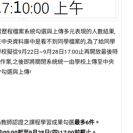
班上學習歷程檔案系統勾選與上傳多元表現的人數結果,
在中央資料庫中是看不到同學檔案的,為了給同學
從9月22日~9月28日17:00止再開放最後時
作業,之後即將關閉系統統一由學校上傳至中央
勾選與上傳!
通過教師認證之課程學習成果勾選
最多6件。
四
)00:00
起至9
月28
日(
四)17:00
前截止。