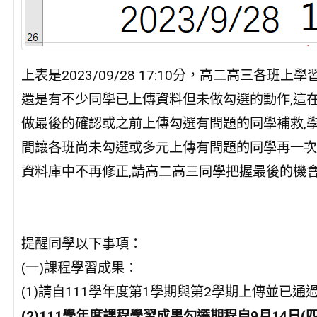
上表是2023/09/28 17:10分，高二高三各
還是有不少同學已上傳資料但未做勾選的動作,這
做最後的確認或之前上傳勾選有問題的同學補救,學校擬
間讓各班尚未勾選或多元上傳有問題的同學再一次
資料庫中不再修正,請高二高三同學把握最後的機會
提醒同學以下事項：
(一)課程學習成果：
(1)請自111學年度第1學期與第2學期上傳並已
(2)111
學年度課程學習成果勾選期程自9
月14
日(