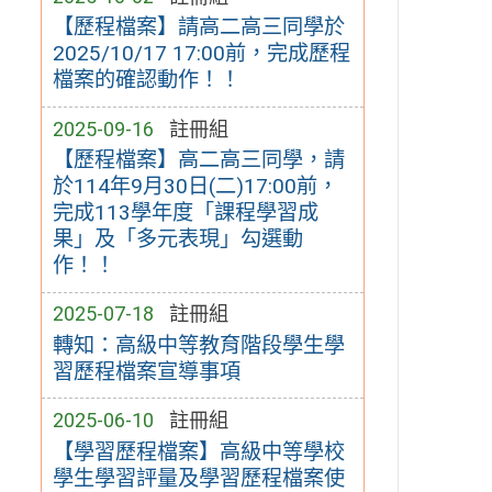
【歷程檔案】請高二高三同學於
2025/10/17 17:00前，完成歷程
檔案的確認動作！！
2025-09-16
註冊組
【歷程檔案】高二高三同學，請
於114年9月30日(二)17:00前，
完成113學年度「課程學習成
果」及「多元表現」勾選動
作！！
2025-07-18
註冊組
轉知：高級中等教育階段學生學
習歷程檔案宣導事項
2025-06-10
註冊組
【學習歷程檔案】高級中等學校
學生學習評量及學習歷程檔案使