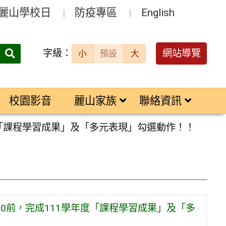
麗山學校日
防疫專區
English
字級：
送出
網站導覽
小
預設
大
搜
尋：
校園影音
麗山家族
聯絡資訊
年度「課程學習成果」及「多元表現」勾選動作！！
00前，完成111學年度「課程學習成果」及「多