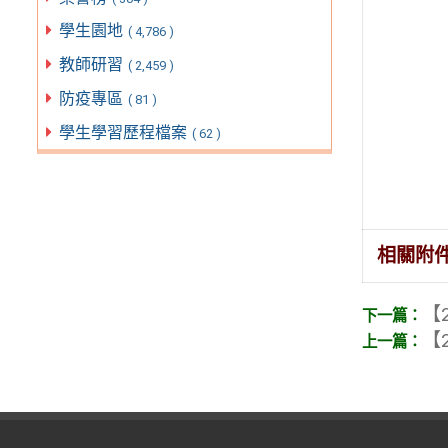
學生園地
( 4,786 )
教師研習
( 2,459 )
防疫專區
( 81 )
學生學習歷程檔案
( 62 )
相關附
【2
【2