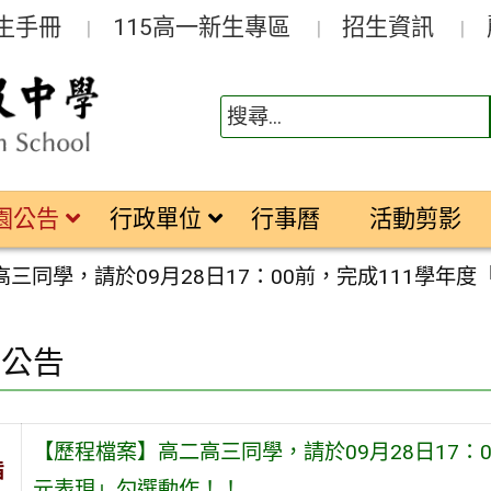
生手冊
115高一新生專區
招生資訊
園公告
行政單位
行事曆
活動剪影
三同學，請於09月28日17：00前，完成111學
園公告
【歷程檔案】高二高三同學，請於09月28日17：
旨
元表現」勾選動作！！