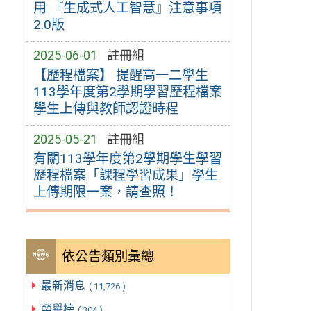
用 『生成式人工智慧』注意事項
2.0版
2025-06-01
註冊組
【歷程檔案】 提醒高一二學生
113學年度第2學期學習歷程檔案
學生上傳與教師認證時程
2025-05-21
註冊組
有關113學年度第2學期學生學習
歷程檔案「課程學習成果」學生
上傳期限一案，請查照！
依公告類別彙總
最新消息
( 11,726 )
榮譽榜
( 304 )