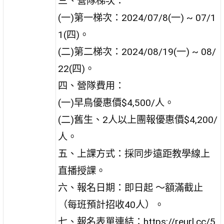
三、營隊梯次：
(一)第一梯次：2024/07/8(一) ~ 07/1
1(四)。
(二)第二梯次：2024/08/19(一) ~ 08/
22(四)。
四、營隊費用：
(一)早鳥優惠價$4,500/人。
(二)舊生、2人以上團報優惠價$4,200/
人。
五、上課方式：採同步遠距教學線上
直播授課。
六、報名日期：即日起 ～額滿截止
（每班預計招收40人）。
七、報名表單連結：https://reurl.cc/5