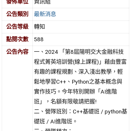
發佈單位
資訊組
公告類別
最新消息
公告等級
轉知
點閱次數
588
公告內容
一、2024 「第8屆陽明交大金融科技
程式菁英培訓營(線上課程)」藉由豐富
有趣的課程規劃、深入淺出教學，輕
鬆地學習C++、Python之基本概念與
實作技巧。今年特別開辦「AI進階
班」，名額有限敬請把握!
二、營隊班別：C++基礎班 / python基
礎班 / AI進階班。