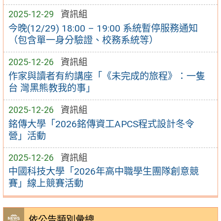
2025-12-29
資訊組
今晚(12/29) 18:00 – 19:00 系統暫停服務通知
（包含單一身分驗證、校務系統等）
2025-12-26
資訊組
作家與讀者有約講座「《未完成的旅程》：一隻
台 灣黑熊教我的事」
2025-12-26
資訊組
銘傳大學「2026銘傳資工APCS程式設計冬令
營」活動
2025-12-26
資訊組
中國科技大學「2026年高中職學生團隊創意競
賽」線上競賽活動
依公告類別彙總