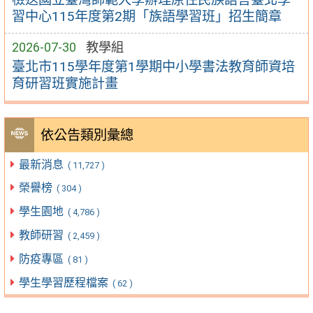
習中心115年度第2期「族語學習班」招生簡章
2026-07-30
教學組
臺北市115學年度第1學期中小學書法教育師資培
育研習班實施計畫
依公告類別彙總
最新消息
( 11,727 )
榮譽榜
( 304 )
學生園地
( 4,786 )
教師研習
( 2,459 )
防疫專區
( 81 )
學生學習歷程檔案
( 62 )