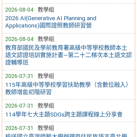
2026-08-04
教學組
2026 AI(Generative AI Planning and
Applications)國際證照教師研習營
2026-08-04
教學組
教育部國民及學前教育署高級中等學校教師本土
語文認證培訓實施計畫—第二十二梯次本土語文認
證輔導班
2026-07-31
教學組
115年高級中等學校學習扶助教學（含數位融入）
教師增能初階研習
2026-07-31
教學組
114學年七大主題SDGs跨主題課程線上分享會
2026-07-31
教學組
檢送國立臺灣師範大學辦理原住民族語言臺北學