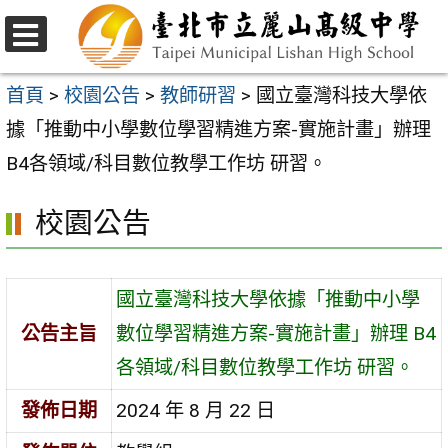
跳
至
選
主
單
首頁
>
校園公告
>
教師研習
>
國立臺灣科技大學依
要
據「推動中小學數位學習精進方案-實施計畫」辦理
內
B4各領域/科目數位教學工作坊 研習。
容
校園公告
區
國立臺灣科技大學依據「推動中小學
公告主旨
數位學習精進方案-實施計畫」辦理 B4
各領域/科目數位教學工作坊 研習。
發佈日期
2024 年 8 月 22 日