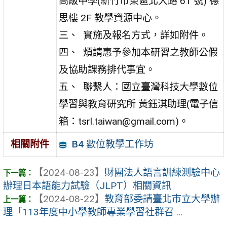
高級中學(新竹市東區北大路 61 號) 德
思樓 2F 教學資源中心。
三、 實施及報名方式，詳如附件。
四、 煩請惠予參加本研習之教師公假
及協助課務排代事宜。
五、 聯繫人：國立臺灣科技大學數位
學習與教育研究所 黃鈺淇助理(電子信
箱：tsrl.taiwan@gmail.com)。
B4 數位教學工作坊
相關附件
【2024-08-23】
財團法人語言訓練測驗中心
辦理日本語能力試驗（JLPT）相關資訊
【2024-08-22】
教育部委請臺北市立大學辦
理「113年度中小學教師專業學習社群召 ...