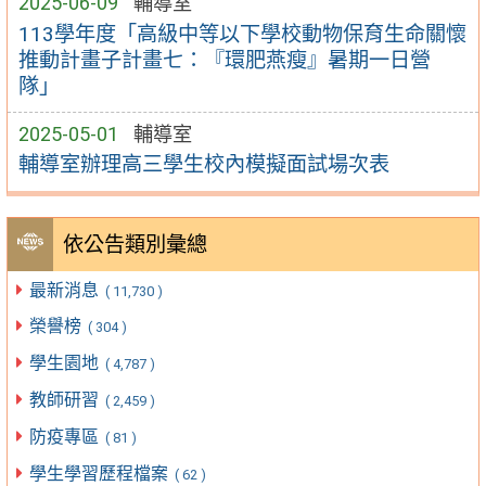
2025-06-09
輔導室
113學年度「高級中等以下學校動物保育生命關懷
推動計畫子計畫七：『環肥燕瘦』暑期一日營
隊」
2025-05-01
輔導室
輔導室辦理高三學生校內模擬面試場次表
依公告類別彙總
最新消息
( 11,730 )
榮譽榜
( 304 )
學生園地
( 4,787 )
教師研習
( 2,459 )
防疫專區
( 81 )
學生學習歷程檔案
( 62 )