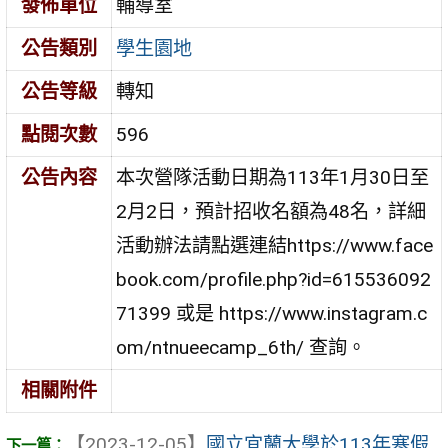
發佈單位
輔導室
公告類別
學生園地
公告等級
轉知
點閱次數
596
公告內容
本次營隊活動日期為113年1月30日至
2月2日，預計招收名額為48名，詳細
活動辦法請點選連結https://www.face
book.com/profile.php?id=615536092
71399 或是 https://www.instagram.c
om/ntnueecamp_6th/ 查詢。
相關附件
【2023-12-05】
國立宜蘭大學於113年寒假