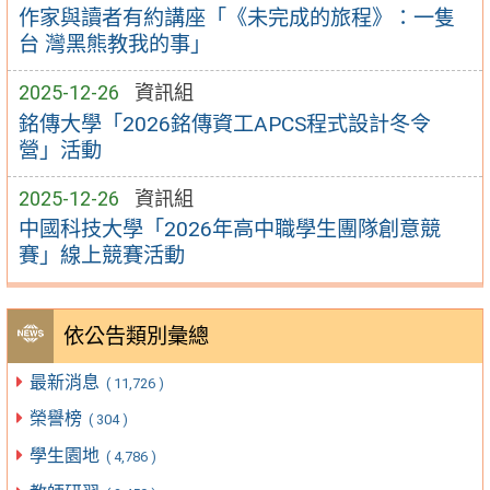
作家與讀者有約講座「《未完成的旅程》：一隻
台 灣黑熊教我的事」
2025-12-26
資訊組
銘傳大學「2026銘傳資工APCS程式設計冬令
營」活動
2025-12-26
資訊組
中國科技大學「2026年高中職學生團隊創意競
賽」線上競賽活動
依公告類別彙總
最新消息
( 11,726 )
榮譽榜
( 304 )
學生園地
( 4,786 )