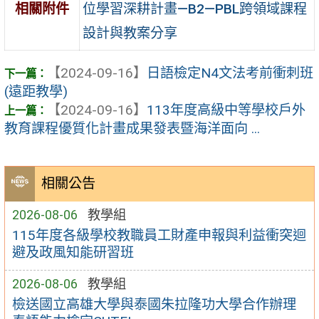
位學習深耕計畫—B2—PBL跨領域課程
相關附件
設計與教案分享
【2024-09-16】
日語檢定N4文法考前衝刺班
(遠距教學)
【2024-09-16】
113年度高級中等學校戶外
教育課程優質化計畫成果發表暨海洋面向 ...
相關公告
2026-08-06
教學組
115年度各級學校教職員工財產申報與利益衝突迴
避及政風知能研習班
2026-08-06
教學組
檢送國立高雄大學與泰國朱拉隆功大學合作辦理