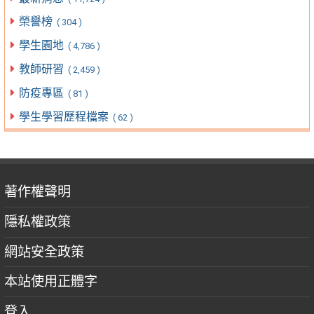
榮譽榜
( 304 )
學生園地
( 4,786 )
教師研習
( 2,459 )
防疫專區
( 81 )
學生學習歷程檔案
( 62 )
著作權聲明
隱私權政策
網站安全政策
本站使用正體字
登入