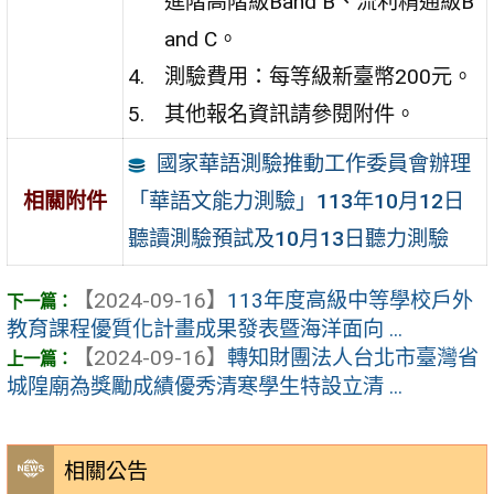
進階高階級Band B、流利精通級B
and C。
測驗費用：每等級新臺幣200元。
其他報名資訊請參閱附件。
國家華語測驗推動工作委員會辦理
「華語文能力測驗」113年10月12日
相關附件
聽讀測驗預試及10月13日聽力測驗
【2024-09-16】
113年度高級中等學校戶外
教育課程優質化計畫成果發表暨海洋面向 ...
【2024-09-16】
轉知財團法人台北市臺灣省
城隍廟為獎勵成績優秀清寒學生特設立清 ...
相關公告