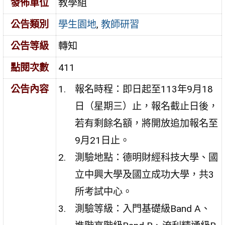
發佈單位
教學組
公告類別
學生園地
,
教師研習
公告等級
轉知
點閱次數
411
公告內容
報名時程：即日起至113年9月18
日（星期三）止，報名截止日後，
若有剩餘名額，將開放追加報名至
9月21日止。
測驗地點：德明財經科技大學、國
立中興大學及國立成功大學，共3
所考試中心。
測驗等級：入門基礎級Band A、