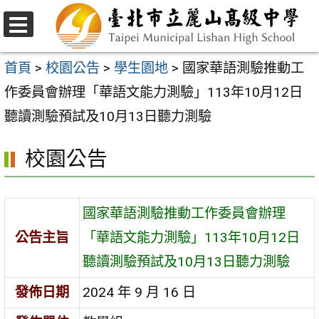
跳
至
選
主
單
首頁
>
校園公告
>
學生園地
>
國家華語測驗推動工
要
作委員會辦理「華語文能力測驗」113年10月12日
內
聽讀測驗預試及10月13日聽力測驗
容
校園公告
區
國家華語測驗推動工作委員會辦理
公告主旨
「華語文能力測驗」113年10月12日
聽讀測驗預試及10月13日聽力測驗
發佈日期
2024 年 9 月 16 日