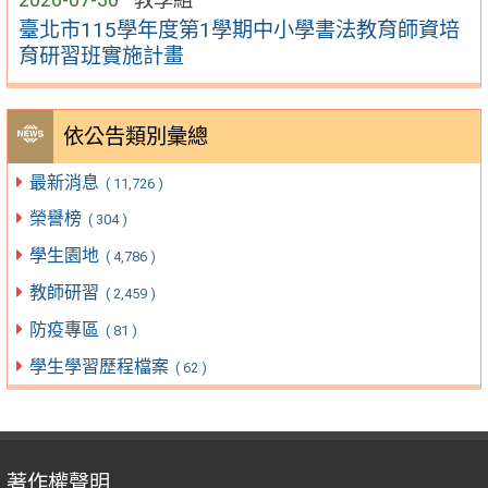
臺北市115學年度第1學期中小學書法教育師資培
育研習班實施計畫
依公告類別彙總
最新消息
( 11,726 )
榮譽榜
( 304 )
學生園地
( 4,786 )
教師研習
( 2,459 )
防疫專區
( 81 )
學生學習歷程檔案
( 62 )
著作權聲明