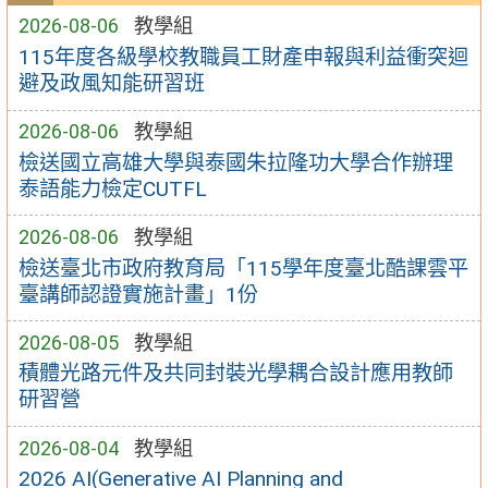
2026-08-06
教學組
115年度各級學校教職員工財產申報與利益衝突迴
避及政風知能研習班
2026-08-06
教學組
檢送國立高雄大學與泰國朱拉隆功大學合作辦理
泰語能力檢定CUTFL
2026-08-06
教學組
檢送臺北市政府教育局「115學年度臺北酷課雲平
臺講師認證實施計畫」1份
2026-08-05
教學組
積體光路元件及共同封裝光學耦合設計應用教師
研習營
2026-08-04
教學組
2026 AI(Generative AI Planning and