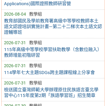
Applications)國際證照教師研習營
2026-08-04
教學組
教育部國民及學前教育署高級中等學校教師本土
語文認證培訓實施計畫—第二十二梯次本土語文認
證輔導班
2026-07-31
教學組
115年高級中等學校學習扶助教學（含數位融入）
教師增能初階研習
2026-07-31
教學組
114學年七大主題SDGs跨主題課程線上分享會
2026-07-31
教學組
檢送國立臺灣師範大學辦理原住民族語言臺北學
習中心115年度第2期「族語學習班」招生簡章
2026-07-30
教學組