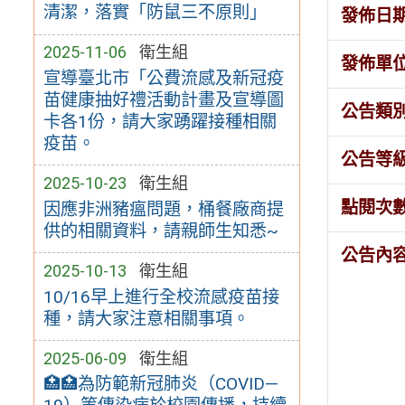
清潔，落實「防鼠三不原則」
發佈日
2025-11-06
衛生組
發佈單
宣導臺北市「公費流感及新冠疫
苗健康抽好禮活動計畫及宣導圖
公告類
卡各1份，請大家踴躍接種相關
疫苗。
公告等
2025-10-23
衛生組
點閱次
因應非洲豬瘟問題，桶餐廠商提
供的相關資料，請親師生知悉~
公告內
2025-10-13
衛生組
10/16早上進行全校流感疫苗接
種，請大家注意相關事項。
2025-06-09
衛生組
🏥🏥為防範新冠肺炎（COVID—