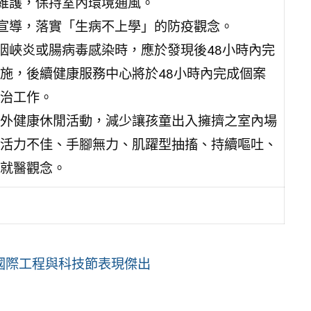
備維護，保持室內環境通風。
育宣導，落實「生病不上學」的防疫觀念。
咽峽炎或腸病毒感染時，應於發現後48小時內完
施，後續健康服務中心將於48小時內完成個案
治工作。
外健康休閒活動，減少讓孩童出入擁擠之室內場
活力不佳、手腳無力、肌躍型抽搐、持續嘔吐、
就醫觀念。
國際工程與科技節表現傑出