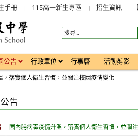
生手冊
115高一新生專區
招生資訊
園公告
行政單位
行事曆
活動剪影
溫，落實個人衛生習慣，並關注校園疫情變化
園公告
旨
國內腸病毒疫情升溫，落實個人衛生習慣，並關注