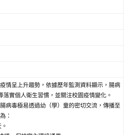
疫情呈上升趨勢，依據歷年監測資料顯示，腸病
導落實個人衛生習慣，並關注校園疫情變化。
腸病毒極易透過幼（學）童的密切交流，傳播至
為：
天。