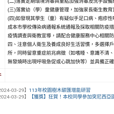
(二)落實定期環境消毒與重點加強消毒及洗手設
(三)落實幼（學）童健康管理，加強家長衛生教
(四)如發現其學生（童）有疑似手足口病、疱疹性
成本市學校傳染病通報系統通報及採取相關防疫措
疫情調查與衛教宣導，請配合健康服務中心相關防
四、注意個人衛生及養成良好生活習慣，多選擇戶
所，同時留意重症前兆病徵（如嗜睡、意識不清、
無發燒時出現呼吸急促或心跳加快等）並具備正確
件
024-03-29】
113年校園樹木碳匯增能研習
024-03-29】
【獲獎】狂賀！本校同學參加突尼西亞