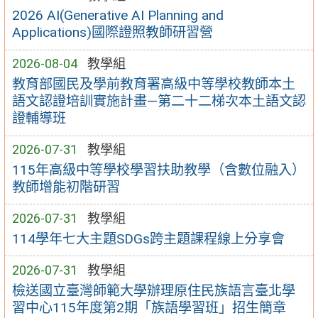
2026 AI(Generative AI Planning and
Applications)國際證照教師研習營
2026-08-04
教學組
教育部國民及學前教育署高級中等學校教師本土
語文認證培訓實施計畫—第二十二梯次本土語文認
證輔導班
2026-07-31
教學組
115年高級中等學校學習扶助教學（含數位融入）
教師增能初階研習
2026-07-31
教學組
114學年七大主題SDGs跨主題課程線上分享會
2026-07-31
教學組
檢送國立臺灣師範大學辦理原住民族語言臺北學
習中心115年度第2期「族語學習班」招生簡章