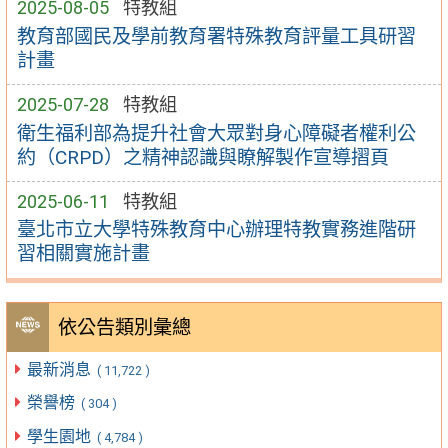
2025-08-05
特教組
教育部國民及學前教育署特殊教育評量工具研習
計畫
2025-07-28
特教組
衛生福利部為提升社會大眾對身心障礙者權利公
約（CRPD）之精神認識與瞭解製作宣導摺頁
2025-06-11
特教組
臺北市立大學特殊教育中心辦理特教實務進階研
習相關實施計畫
依公告類別彙總
最新消息
( 11,722 )
榮譽榜
( 304 )
學生園地
( 4,784 )