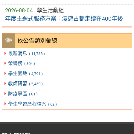
2026-08-04
學生活動組
年度主題式服務方案：漫遊古都走讀在400年後
依公告類別彙總
最新消息
( 11,738 )
榮譽榜
( 304 )
學生園地
( 4,791 )
教師研習
( 2,459 )
防疫專區
( 81 )
學生學習歷程檔案
( 62 )