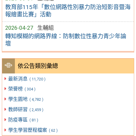
教育部115年「數位網路性別暴力防治短影音暨海
報繪畫比賽」活動
2026-04-27
生輔組
轉知模糊的網路界線：防制數位性暴力青少年論
壇
依公告類別彙總
最新消息
( 11,720 )
榮譽榜
( 304 )
學生園地
( 4,782 )
教師研習
( 2,459 )
防疫專區
( 81 )
學生學習歷程檔案
( 62 )