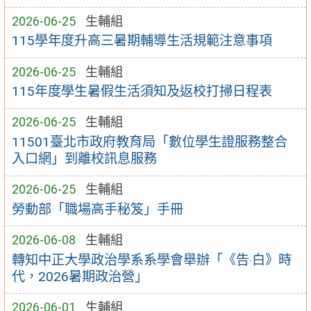
2026-06-25
生輔組
115學年度升高三暑期輔導生活規範注意事項
2026-06-25
生輔組
115年度學生暑假生活須知及返校打掃日程表
2026-06-25
生輔組
11501臺北市政府教育局「數位學生證服務整合
入口網」到離校訊息服務
2026-06-25
生輔組
勞動部「職場高手秘笈」手冊
2026-06-08
生輔組
轉知中正大學政治學系系學會舉辦「《告‧白》時
代，2026暑期政治營」
2026-06-01
生輔組