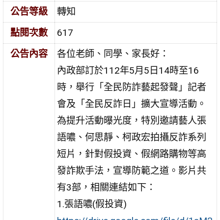
公告等級
轉知
點閱次數
617
公告內容
各位老師、同學、家長好：
內政部訂於112年5月5日14時至16
時，舉行「全民防詐藝起發聲」記者
會及「全民反詐日」擴大宣導活動。
為提升活動曝光度，特別邀請藝人張
語噥、何思靜、柯政宏拍攝反詐系列
短片，針對假投資、假網路購物等高
發詐欺手法，宣導防範之道。影片共
有3部，相關連結如下：
1.張語噥(假投資)