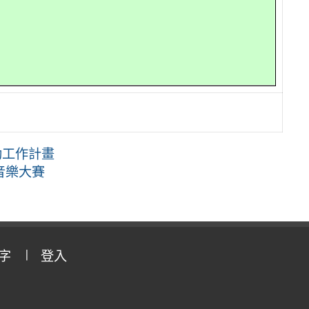
動工作計畫
音樂大賽
字
登入