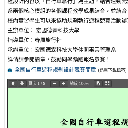
程設計內容以「自行車旅行」為主題，結合運動元
系兩個核心模組的各個課程教學成果結合，並結合
校內實習學生可以來協助規劃執行遊程競賽活動辦
主辦單位： 宏國德霖科技大學
指導單位：春風旅行社
承辦單位：宏國德霖科技大學休閒事業管理系
詳情請參閱簡章，鼓勵同學踴躍報名參賽！
全國自行車遊程規劃設計競賽簡章
(點擊下載檔案)
頁次
1
/
9
縮放
100%