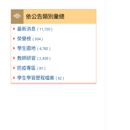
依公告類別彙總
最新消息
( 11,720 )
榮譽榜
( 304 )
學生園地
( 4,782 )
教師研習
( 2,459 )
防疫專區
( 81 )
學生學習歷程檔案
( 62 )