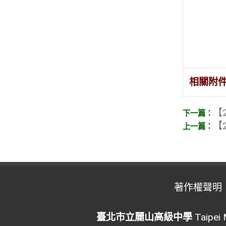
相關附
【2
【2
著作權聲明
臺北市立麗山高級中學
Taipei 