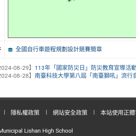
全國自行車遊程規劃設計競賽簡章
件
024-08-29】
113年「國家防災日」防災教育宣導活
024-08-28】
南臺科技大學第八屆「南臺獅吼」流行
隱私權政策
網站安全政策
本站使用正體
Municipal Lishan High School