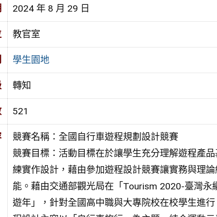
期
2024 年 8 月 29 日
位
教官室
別
學生園地
級
轉知
數
521
容
競賽名稱：全國自行車遊程規劃設計競賽
競賽目標：活動目標在於讓學生充分理解遊程產品
練實作設計，藉由參加遊程設計競賽讓實務與理論
能。藉由交通部觀光局在「Tourism 2020-臺灣
遊年」，針對全國高中職與大專院校在校學生進行