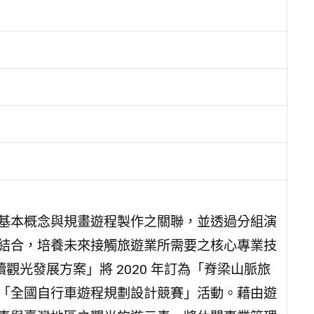
基本概念與規畫遊程製作之關聯，並透過分組演
結合，培養未來接觸旅遊業所需要之核心專業技
永續觀光發展方案」將 2020 年訂為「脊梁山脈旅
「全國自行車遊程規劃設計競賽」活動。藉由遊