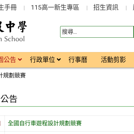
生手冊
115高一新生專區
招生資訊
園公告
行政單位
行事曆
活動剪影
計規劃競賽
園公告
旨
全國自行車遊程設計規劃競賽