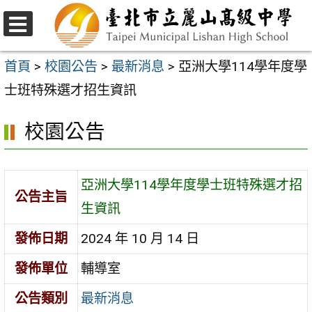
跳
至
選
主
單
首頁
>
校園公告
>
最新消息
>
亞洲大學114學年度學
要
士班特殊選才招生資訊
內
校園公告
容
區
亞洲大學114學年度學士班特殊選才招
公告主旨
生資訊
發佈日期
2024 年 10 月 14 日
發佈單位
輔導室
公告類別
最新消息