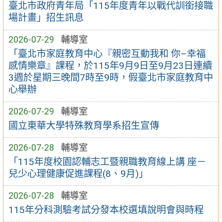
臺北市政府青年局「115年度青年以戰代訓銜接職
場計畫」招生訊息
2026-07-29
輔導室
「臺北市家庭教育中心『親密互動我和 你–幸福
感情樂章』課程，於115年9月9日至9月23日連續
3週於星期三晚間7時至9時，假臺北市家庭教育中
心舉辦
2026-07-29
輔導室
國立東華大學特殊教育學系招生宣傳
2026-07-28
輔導室
「115年度校園認輔志工暨親職教育線上講 座－
兒少心理健康促進課程(8、9月)」
2026-07-28
輔導室
115年分科測驗考試分發本校選填說明會與時程