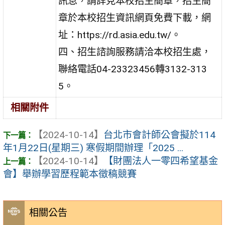
訊息，請詳見本校招生簡章，招生簡
章於本校招生資訊網頁免費下載，網
址：https://rd.asia.edu.tw/。
四、招生諮詢服務請洽本校招生處，
聯絡電話04-23323456轉3132-313
5。
相關附件
【2024-10-14】
台北市會計師公會擬於114
年1月22日(星期三) 寒假期間辦理「2025 ...
【2024-10-14】
【財團法人一零四希望基金
會】舉辦學習歷程範本徵稿競賽
相關公告