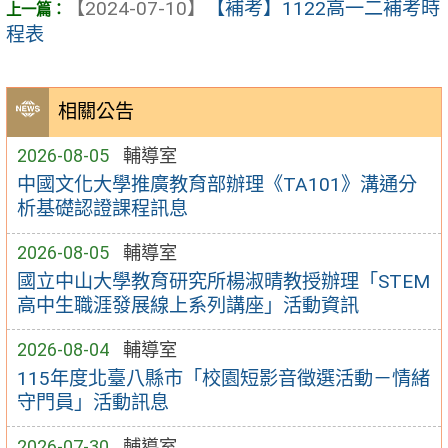
【2024-07-10】
【補考】1122高一二補考時
程表
相關公告
2026-08-05
輔導室
中國文化大學推廣教育部辦理《TA101》溝通分
析基礎認證課程訊息
2026-08-05
輔導室
國立中山大學教育研究所楊淑晴教授辦理「STEM
高中生職涯發展線上系列講座」活動資訊
2026-08-04
輔導室
115年度北臺八縣市「校園短影音徵選活動－情緒
守門員」活動訊息
2026-07-30
輔導室