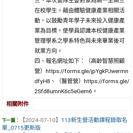
三、本次營隊主要對象為高一至高三
在校學生。藉由體驗健康產業相關活
動，以鼓勵青年學子未來投入健康產
業為目標，使學員認識本校健康產業
管理學系之學系特色與未來畢業後可
就業方向。
四、報名網址如下：（高齡智慧照顧
營）https://forms.gle/jpYgkPJwermn
dfyH8、（醫管營）https://forms.gle/
2Sfd8umnK6c5eGem6。
相關附件
【2024-07-10】
113新生營活動課程錄取名
單_0715更新版