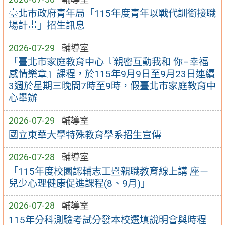
臺北市政府青年局「115年度青年以戰代訓銜接職
場計畫」招生訊息
2026-07-29
輔導室
「臺北市家庭教育中心『親密互動我和 你–幸福
感情樂章』課程，於115年9月9日至9月23日連續
3週於星期三晚間7時至9時，假臺北市家庭教育中
心舉辦
2026-07-29
輔導室
國立東華大學特殊教育學系招生宣傳
2026-07-28
輔導室
「115年度校園認輔志工暨親職教育線上講 座－
兒少心理健康促進課程(8、9月)」
2026-07-28
輔導室
115年分科測驗考試分發本校選填說明會與時程