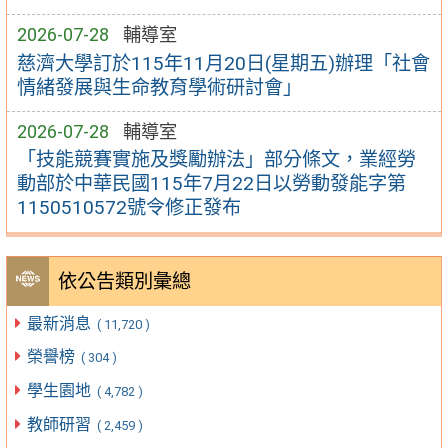
2026-07-28
輔導室
慈濟大學訂於115年11月20日(星期五)辦理「社會
情緒發展與生命教育學術研討會」
2026-07-28
輔導室
「技能競賽實施及獎勵辦法」部分條文，業經勞
動部於中華民國115年7月22日以勞動發能字第
1150510572號令修正發布
依公告類別彙總
最新消息
( 11,720 )
榮譽榜
( 304 )
學生園地
( 4,782 )
教師研習
( 2,459 )