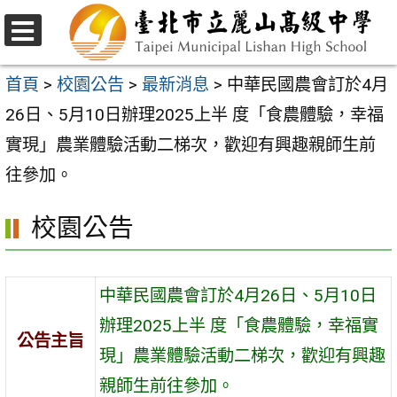
跳
至
選
主
單
首頁
>
校園公告
>
最新消息
>
中華民國農會訂於4月
要
26日、5月10日辦理2025上半 度「食農體驗，幸福
內
實現」農業體驗活動二梯次，歡迎有興趣親師生前
容
往參加。
區
校園公告
中華民國農會訂於4月26日、5月10日
辦理2025上半 度「食農體驗，幸福實
公告主旨
現」農業體驗活動二梯次，歡迎有興趣
親師生前往參加。