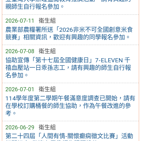
親師生自行報名參加。
2026-07-11
衛生組
農業部農糧署所送「2026非米不可全國創意米食
競賽」相關資訊，歡迎有興趣的同學報名參加。
2026-07-08
衛生組
協助宣傳「第十七屆全國健康日」7-ELEVEN 千
禧血壓站一日乖孫志工，請有興趣的師生自行報
名參加。
2026-07-01
衛生組
114學年度第二學期午餐滿意度調查已開始，請有
在學校訂購桶餐的師生協助，作為午餐改進的參
考。
2026-06-29
衛生組
第二十四屆「人間有情-關懷癫痫徵文比賽」活動