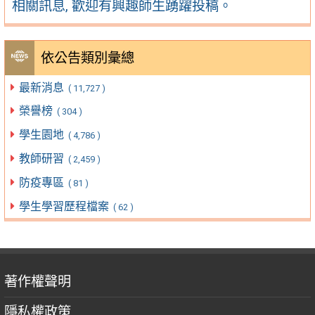
相關訊息, 歡迎有興趣師生踴躍投稿。
依公告類別彙總
最新消息
( 11,727 )
榮譽榜
( 304 )
學生園地
( 4,786 )
教師研習
( 2,459 )
防疫專區
( 81 )
學生學習歷程檔案
( 62 )
著作權聲明
隱私權政策