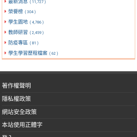
最新消息
( 11,727 )
榮譽榜
( 304 )
學生園地
( 4,786 )
教師研習
( 2,459 )
防疫專區
( 81 )
學生學習歷程檔案
( 62 )
著作權聲明
隱私權政策
網站安全政策
本站使用正體字