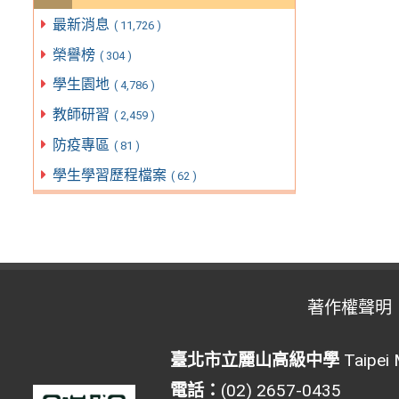
最新消息
( 11,726 )
榮譽榜
( 304 )
學生園地
( 4,786 )
教師研習
( 2,459 )
防疫專區
( 81 )
學生學習歷程檔案
( 62 )
著作權聲明
臺北市立麗山高級中學
Taipei 
電話：
(02) 2657-0435