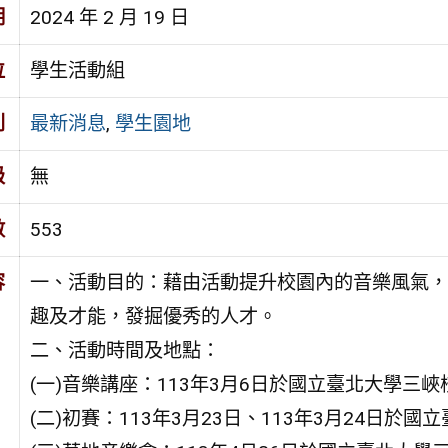
期
2024 年 2 月 19 日
位
學生活動組
別
最新消息
,
學生園地
級
無
數
553
容
一、活動目的：藉由活動提升校園內的音樂風氣，
趣及才能，發掘優秀的人才。
二、活動時間及地點：
(一)音樂講座：113年3月6日於國立臺北大學三峽
(二)初賽：113年3月23日、113年3月24日於