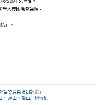
學三峽校區中央草皮。
區商學大樓國際會議廳。
韻獎」。
「外語導覽員培訓計畫」
山、 用山、愛山』研習班