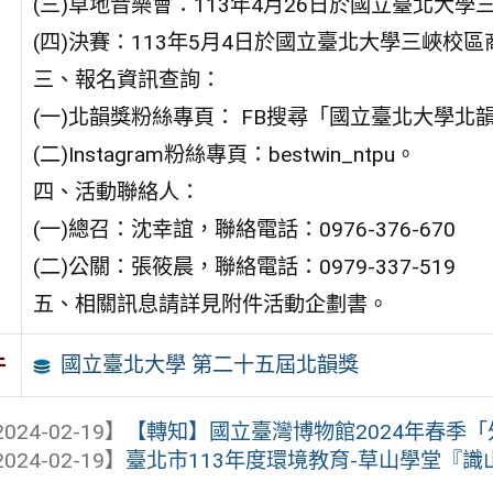
(三)草地音樂會：113年4月26日於國立臺北大
(四)決賽：113年5月4日於國立臺北大學三峽校
三、報名資訊查詢：
(一)北韻獎粉絲專頁： FB搜尋「國立臺北大學北
(二)Instagram粉絲專頁：bestwin_ntpu。
四、活動聯絡人：
(一)總召：沈幸誼，聯絡電話：0976-376-670
(二)公關：張筱晨，聯絡電話：0979-337-519
五、相關訊息請詳見附件活動企劃書。
國立臺北大學 第二十五屆北韻獎
件
024-02-19】
【轉知】國立臺灣博物館2024年春季
024-02-19】
臺北市113年度環境教育-草山學堂『識