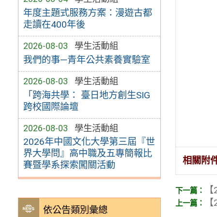
年度主題式服務方案：漫遊古都
走讀在400年後
2026-08-03
學生活動組
我們的事—青年公共素養實驗室
2026-08-03
學生活動組
「跨海共學： 臺日地方創生SIG
跨校國際論壇
2026-08-03
學生活動組
2026年中國文化大學第三屆『世
界大學問』高中職及五專簡報比
相關附
賽暨學系探索闖關活動
【2
【2
依公告類別彙總