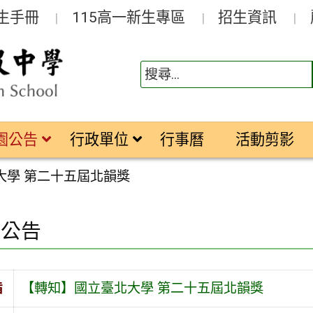
生手冊
115高一新生專區
招生資訊
園公告
行政單位
行事曆
活動剪影
大學 第二十五屆北韻獎
園公告
旨
【轉知】國立臺北大學 第二十五屆北韻獎