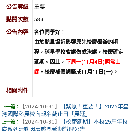
公告等級
重要
點閱次數
583
公告內容
各位同學好：
由於颱風逼近影響原先校慶舉辦的期
程，稍早學校會議做成決議，校慶確定
延期。因此，
下周一(11月4日)照常上
課
。校慶補假調整成11月11日(一)。
相關附件
【2024-10-30】
【緊急！重要！】2025年臺
灣國際科展校內報名截止日「展延」
【2024-10-30】
【校慶延期】本校25周年校
慶系列活動因應颱風延期辦理公告