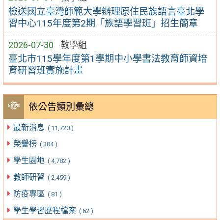
檢送國立臺灣師範大學辦理原住民族語言臺北學
習中心115年度第2期「族語學習班」招生簡章
2026-07-30
教學組
臺北市115學年度第1學期中小學書法教育師資培
育研習班實施計畫
依公告類別彙總
最新消息
( 11,720 )
榮譽榜
( 304 )
學生園地
( 4,782 )
教師研習
( 2,459 )
防疫專區
( 81 )
學生學習歷程檔案
( 62 )