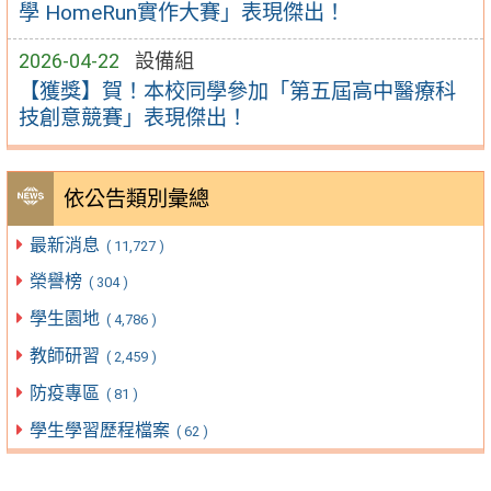
學 HomeRun實作大賽」表現傑出！
2026-04-22
設備組
【獲獎】賀！本校同學參加「第五屆高中醫療科
技創意競賽」表現傑出！
依公告類別彙總
最新消息
( 11,727 )
榮譽榜
( 304 )
學生園地
( 4,786 )
教師研習
( 2,459 )
防疫專區
( 81 )
學生學習歷程檔案
( 62 )